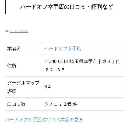
ハードオフ幸手店の口コミ・評判など
参照:
ハードオフ幸手店
業者名
ハードオフ幸手店
〒340-0114 埼玉県幸手市市東３丁目
住所
２２−３５
グーグルマップ
3.4
評価
口コミ数
クチコミ 145 件
ハードオフ幸手店の口コミ内容を見る