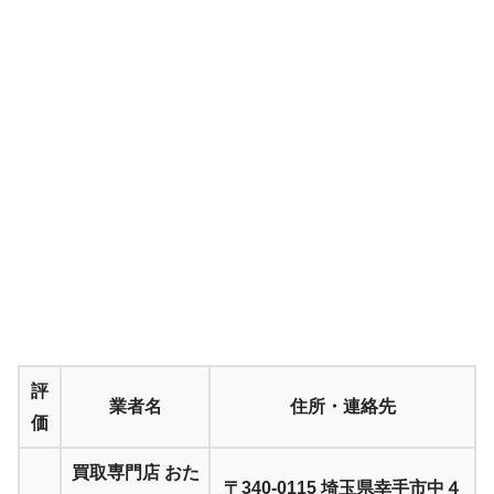
評
業者名
住所・連絡先
価
買取専門店 おた
〒340-0115 埼玉県幸手市中４