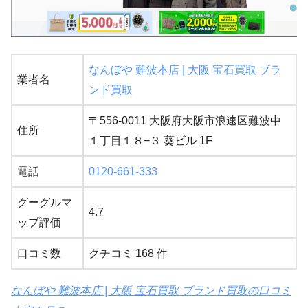
なんぼや 難波本店 | 大阪 宝石買取 ブラ
業者名
ンド買取
〒556-0011 大阪府大阪市浪速区難波中
住所
１丁目１８−３ 葵ビル 1F
電話
0120-661-333
グーグルマ
4.7
ップ評価
口コミ数
クチコミ 168 件
なんぼや 難波本店 | 大阪 宝石買取 ブランド買取の口コミ