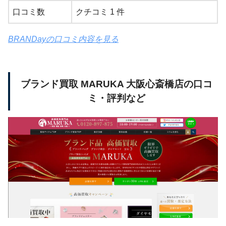
口コミ数
クチコミ 1 件
BRANDayの口コミ内容を見る
ブランド買取 MARUKA 大阪心斎橋店の口コ
ミ・評判など