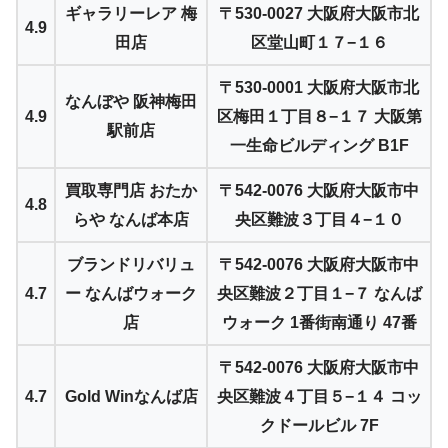
ギャラリーレア 梅
〒530-0027 大阪府大阪市北
4.9
田店
区堂山町１７−１６
〒530-0001 大阪府大阪市北
なんぼや 阪神梅田
4.9
区梅田１丁目８−１７ 大阪第
駅前店
一生命ビルディング B1F
買取専門店 おたか
〒542-0076 大阪府大阪市中
4.8
らや なんば本店
央区難波３丁目４−１０
ブランドリバリュ
〒542-0076 大阪府大阪市中
4.7
ー なんばウォーク
央区難波２丁目１−７ なんば
店
ウォーク 1番街南通り 47番
〒542-0076 大阪府大阪市中
4.7
Gold Winなんば店
央区難波４丁目５−１４ コッ
クドールビル 7F