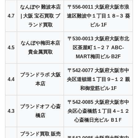
なんぼや 難波本店
〒556-0011 大阪府大阪市浪
4.7
| 大阪 宝石買取 ブ
速区難波中１丁目１８−３ 葵
ランド買取
ビル 1F
〒530-0013 大阪府大阪市北
なんぼや梅田本店
4.5
区茶屋町１−２７ ABC-
貴金属買取
MART梅田ビル B2F
〒542-0077 大阪府大阪市中
ブランドラボ 大阪
4.4
央区道頓堀１丁目９−１２ 親
本店
和御堂筋ビル 1F
〒542-0085 大阪府大阪市中
ブランドオフ 心斎
4.3
央区心斎橋筋１丁目４−１２
橋店
心斎橋日光ビル Ｂ1Ｆ
ブランド買取 販売