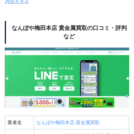
内容を見る
なんぼや梅田本店 貴金属買取の口コミ・評判
など
業者名
なんぼや梅田本店 貴金属買取