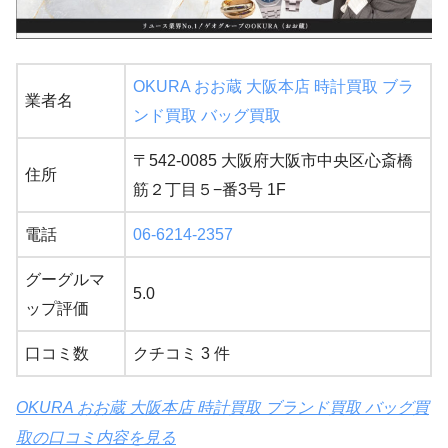
OKURA おお蔵 大阪本店 時計買取 ブラ
業者名
ンド買取 バッグ買取
〒542-0085 大阪府大阪市中央区心斎橋
住所
筋２丁目５−番3号 1F
電話
06-6214-2357
グーグルマ
5.0
ップ評価
口コミ数
クチコミ 3 件
OKURA おお蔵 大阪本店 時計買取 ブランド買取 バッグ買
取の口コミ内容を見る