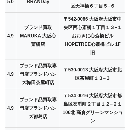
5.0
BRANDay
区天神橋６丁目５−６
〒542-0086 大阪府大阪市中
ブランド買取
央区西心斎橋１丁目１３−１
4.9
MARUKA 大阪心
おおきに心斎橋ビル
斎橋店
HOPETREE心斎橋ビル 1F
旧
ブランド品買取専
〒530-0013 大阪府大阪市北
4.9
門店ブランドハン
区茶屋町１３−３
ズ梅田茶屋町店
〒534-0016 大阪府大阪市都
ブランド品買取専
島区友渕町２丁目１２−２１
4.9
門店ブランドハン
106北 高倉グリーンマンショ
ズ都島店
ン