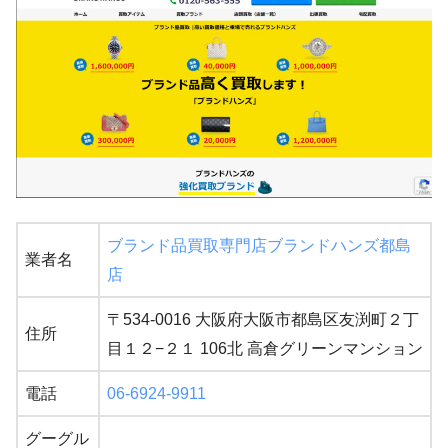
ブランド品買取専門店ブランドハンズ都島
業者名
店
〒534-0016 大阪府大阪市都島区友渕町２丁
住所
目１２−２１ 106北 高倉グリーンマンション
電話
06-6924-9911
グーグル