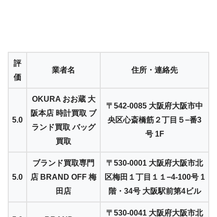
評
業者名
住所・連絡先
価
OKURA おお蔵 大
〒542-0085 大阪府大阪市中
阪本店 時計買取 ブ
5.0
央区心斎橋筋２丁目５−番3
ランド買取 バッグ
号 1F
買取
ブランド買取専門
〒530-0001 大阪府大阪市北
5.0
店 BRAND OFF 梅
区梅田１丁目１１−4-100号 1
田店
階・34号 大阪駅前第4ビル
〒530-0041 大阪府大阪市北