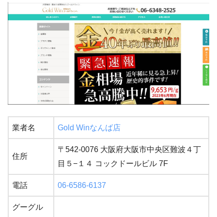
業者名
Gold Winなんば店
〒542-0076 大阪府大阪市中央区難波４丁
住所
目５−１４ コックドールビル 7F
電話
06-6586-6137
グーグル