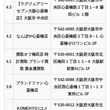
〒542-0085 大阪府大阪市中
【ラグジュアリー
4.3
央区心斎橋筋２丁目１−８ 藤
セブン大阪心斎橋
田ビル １階
店】大阪市 中央区
〒542-0085 大阪府大阪市中
4.2
なんぼや心斎橋店
央区心斎橋筋２丁目８−１ 心
斎橋ゼロワンビル 2F
買取オフ梅田店 時
〒530-0001 大阪府大阪市北
4.1
計買取 ブランド買
区梅田１丁目１１−４ 大阪駅
取 貴金属買取
前第4ビル 1F
〒542-0086 大阪府大阪市中
ブランドファン 心
3.9
央区西心斎橋１丁目１−１３
斎橋店
東邦ビル 3F
〒530-0012 大阪府大阪市北
KOMEHYO (コメ