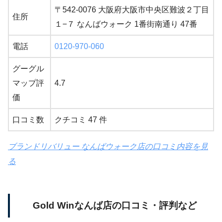
〒542-0076 大阪府大阪市中央区難波２丁目
住所
１−７ なんばウォーク 1番街南通り 47番
電話
0120-970-060
グーグル
マップ評
4.7
価
口コミ数
クチコミ 47 件
ブランドリバリュー なんばウォーク店の口コミ内容を見
る
Gold Winなんば店の口コミ・評判など