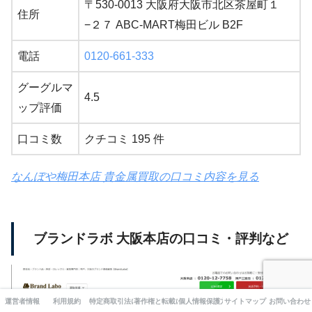
〒530-0013 大阪府大阪市北区茶屋町１
住所
−２７ ABC-MART梅田ビル B2F
電話
0120-661-333
グーグルマ
4.5
ップ評価
口コミ数
クチコミ 195 件
なんぼや梅田本店 貴金属買取の口コミ内容を見る
ブランドラボ 大阪本店の口コミ・評判など
運営者情報
利用規約
特定商取引法に基づく表記
著作権と転載について
個人情報保護方針
サイトマップ
お問い合わせ