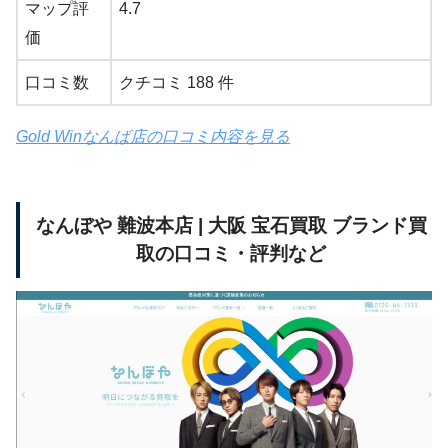
マップ評
4.7
価
口コミ数
クチコミ 188 件
Gold Winなんば店の口コミ内容を見る
なんぼや 難波本店 | 大阪 宝石買取 ブランド買
取の口コミ・評判など