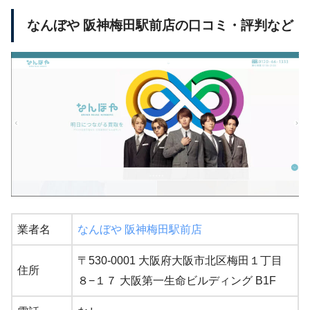
なんぼや 阪神梅田駅前店の口コミ・評判など
業者名
なんぼや 阪神梅田駅前店
〒530-0001 大阪府大阪市北区梅田１丁目
住所
８−１７ 大阪第一生命ビルディング B1F