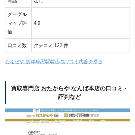
電話
なし
グーグル
マップ評
4.9
価
口コミ数
クチコミ 122 件
なんぼや 阪神梅田駅前店の口コミ内容を見る
買取専門店 おたからや なんば本店の口コミ・
評判など