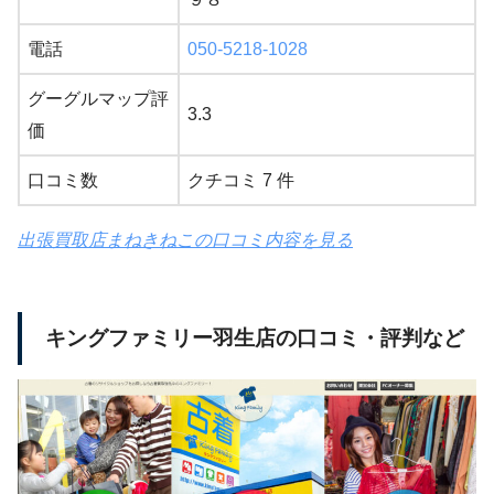
電話
050-5218-1028
グーグルマップ評
3.3
価
口コミ数
クチコミ 7 件
出張買取店まねきねこの口コミ内容を見る
キングファミリー羽生店の口コミ・評判など