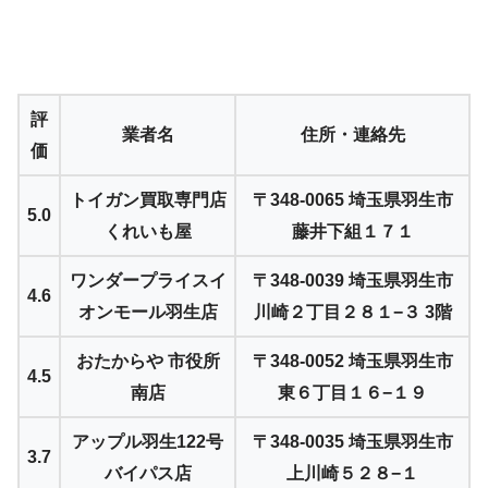
評
業者名
住所・連絡先
価
トイガン買取専門店
〒348-0065 埼玉県羽生市
5.0
くれいも屋
藤井下組１７１
ワンダープライスイ
〒348-0039 埼玉県羽生市
4.6
オンモール羽生店
川崎２丁目２８１−３ 3階
おたからや 市役所
〒348-0052 埼玉県羽生市
4.5
南店
東６丁目１６−１９
アップル羽生122号
〒348-0035 埼玉県羽生市
3.7
バイパス店
上川崎５２８−１