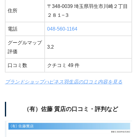
〒348-0039 埼玉県羽生市川崎２丁目
住所
２８１−３
電話
048-560-1164
グーグルマップ
3.2
評価
口コミ数
クチコミ 49 件
ブランドショップハピネス羽生店の口コミ内容を見る
（有）佐藤 質店の口コミ・評判など