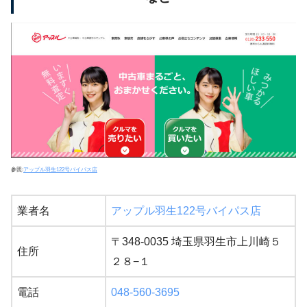
参照:
アップル羽生122号バイパス店
業者名
アップル羽生122号バイパス店
〒348-0035 埼玉県羽生市上川崎５
住所
２８−１
電話
048-560-3695