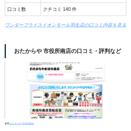
口コミ数
クチコミ 140 件
ワンダープライスイオンモール羽生店の口コミ内容を見る
おたからや 市役所南店の口コミ・評判など
参照:
おたからや 市役所南店