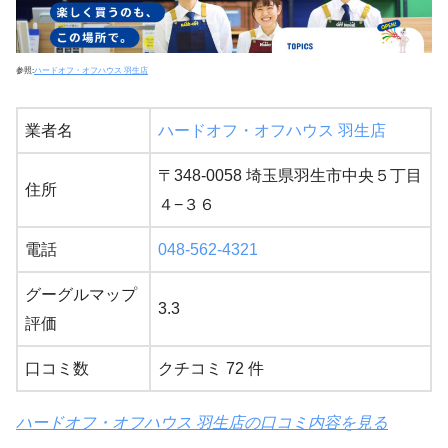
参照:
ハードオフ・オフハウス 羽生店
業者名
ハードオフ・オフハウス 羽生店
〒348-0058 埼玉県羽生市中央５丁目
住所
４−３６
電話
048-562-4321
グーグルマップ
3.3
評価
口コミ数
クチコミ 72 件
ハードオフ・オフハウス 羽生店の口コミ内容を見る