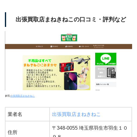
出張買取店まねきねこの口コミ・評判など
参照:
出張買取店まねきねこ
業者名
出張買取店まねきねこ
〒348-0055 埼玉県羽生市羽生１０
住所
９８