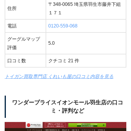
〒348-0065 埼玉県羽生市藤井下組
住所
１７１
電話
0120-559-068
グーグルマップ
5.0
評価
口コミ数
クチコミ 21 件
トイガン買取専門店 くれいも屋の口コミ内容を見る
ワンダープライスイオンモール羽生店の口コ
ミ・評判など