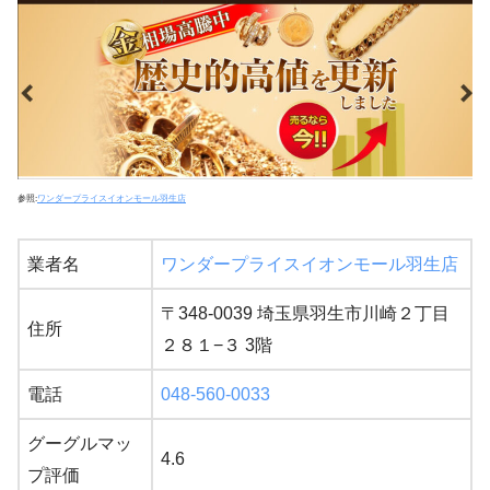
参照:
ワンダープライスイオンモール羽生店
業者名
ワンダープライスイオンモール羽生店
〒348-0039 埼玉県羽生市川崎２丁目
住所
２８１−３ 3階
電話
048-560-0033
グーグルマッ
4.6
プ評価