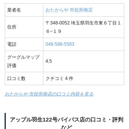
業者名
おたからや 市役所南店
〒348-0052 埼玉県羽生市東６丁目１
住所
６−１９
電話
048-598-5583
グーグルマップ
4.5
評価
口コミ数
クチコミ 4 件
おたからや 市役所南店の口コミ内容を見る
アップル羽生122号バイパス店の口コミ・評判
など