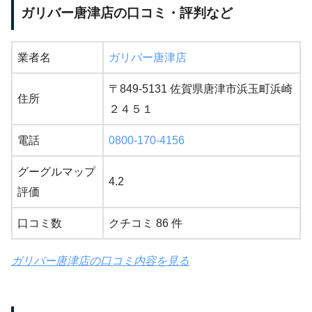
ガリバー唐津店の口コミ・評判など
業者名
ガリバー唐津店
〒849-5131 佐賀県唐津市浜玉町浜崎
住所
２４５１
電話
0800-170-4156
グーグルマップ
4.2
評価
口コミ数
クチコミ 86 件
ガリバー唐津店の口コミ内容を見る