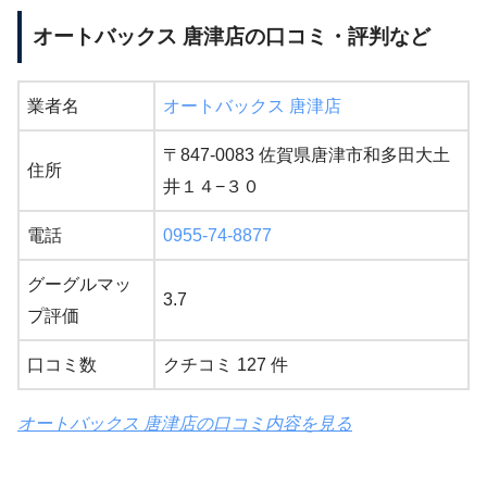
オートバックス 唐津店の口コミ・評判など
業者名
オートバックス 唐津店
〒847-0083 佐賀県唐津市和多田大土
住所
井１４−３０
電話
0955-74-8877
グーグルマッ
3.7
プ評価
口コミ数
クチコミ 127 件
オートバックス 唐津店の口コミ内容を見る