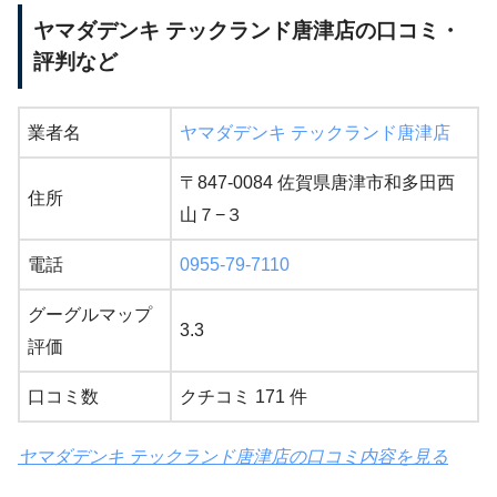
ヤマダデンキ テックランド唐津店の口コミ・
評判など
業者名
ヤマダデンキ テックランド唐津店
〒847-0084 佐賀県唐津市和多田西
住所
山７−３
電話
0955-79-7110
グーグルマップ
3.3
評価
口コミ数
クチコミ 171 件
ヤマダデンキ テックランド唐津店の口コミ内容を見る