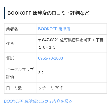
BOOKOFF 唐津店の口コミ・評判など
業者名
BOOKOFF 唐津店
〒847-0821 佐賀県唐津市町田１丁目
住所
１６−１３
電話
0955-70-1600
グーグルマップ
3.2
評価
口コミ数
クチコミ 79 件
BOOKOFF 唐津店の口コミ内容を見る