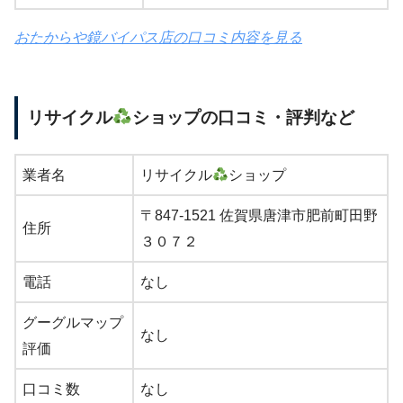
おたからや鏡バイパス店の口コミ内容を見る
リサイクル
ショップの口コミ・評判など
業者名
リサイクル
ショップ
〒847-1521 佐賀県唐津市肥前町田野
住所
３０７２
電話
なし
グーグルマップ
なし
評価
口コミ数
なし