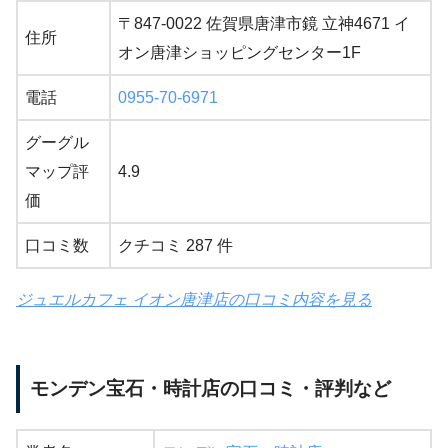
〒847-0022 佐賀県唐津市鏡 立神4671 イ
住所
オン唐津ショッピングセンター1F
電話
0955-70-6971
グーグル
マップ評
4.9
価
口コミ数
クチコミ 287 件
ジュエルカフェ イオン唐津店の口コミ内容を見る
モンデン宝石・時計店の口コミ・評判など