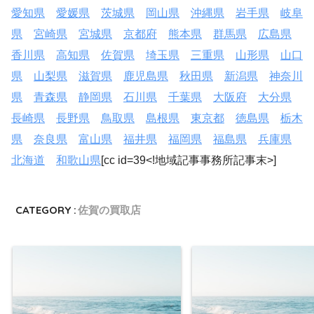
愛知県
愛媛県
茨城県
岡山県
沖縄県
岩手県
岐阜
県
宮崎県
宮城県
京都府
熊本県
群馬県
広島県
香川県
高知県
佐賀県
埼玉県
三重県
山形県
山口
県
山梨県
滋賀県
鹿児島県
秋田県
新潟県
神奈川
県
青森県
静岡県
石川県
千葉県
大阪府
大分県
長崎県
長野県
鳥取県
島根県
東京都
徳島県
栃木
県
奈良県
富山県
福井県
福岡県
福島県
兵庫県
北海道
和歌山県
[cc id=39<!地域記事事務所記事末>]
CATEGORY :
佐賀の買取店