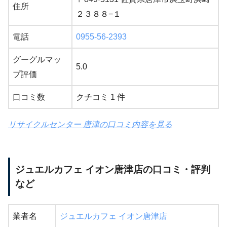
住所
２３８８−１
電話
0955-56-2393
グーグルマッ
5.0
プ評価
口コミ数
クチコミ 1 件
リサイクルセンター 唐津の口コミ内容を見る
ジュエルカフェ イオン唐津店の口コミ・評判
など
業者名
ジュエルカフェ イオン唐津店