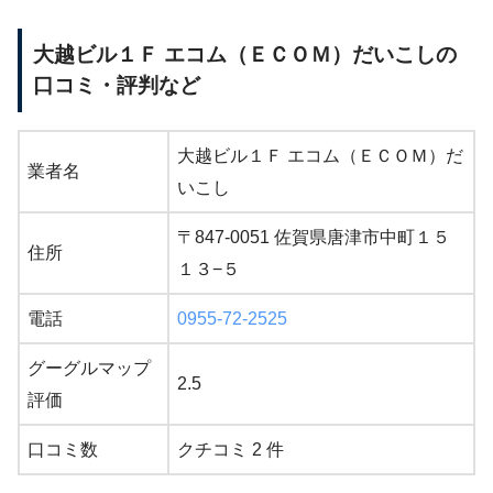
大越ビル１Ｆ エコム（ＥＣＯＭ）だいこしの
口コミ・評判など
大越ビル１Ｆ エコム（ＥＣＯＭ）だ
業者名
いこし
〒847-0051 佐賀県唐津市中町１５
住所
１３−５
電話
0955-72-2525
グーグルマップ
2.5
評価
口コミ数
クチコミ 2 件