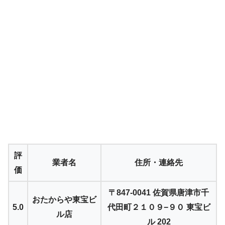
評
業者名
住所・連絡先
価
〒847-0041 佐賀県唐津市千
おたからや東宝ビ
5.0
代田町２１０９−９０ 東宝ビ
ル店
ル 202