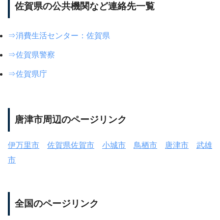
佐賀県の公共機関など連絡先一覧
⇒消費生活センター：佐賀県
⇒佐賀県警察
⇒佐賀県庁
唐津市周辺のページリンク
伊万里市
佐賀県佐賀市
小城市
鳥栖市
唐津市
武雄
市
全国のページリンク