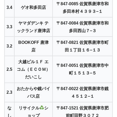
〒847-0085 佐賀県唐津市和
3.4
ゲオ和多田店
多田本村４３９３−１
ヤマダデンキ テ
〒847-0084 佐賀県唐津市和
3.3
ックランド唐津店
多田西山７−３
BOOKOFF 唐津
〒847-0821 佐賀県唐津市町
3.2
店
田１丁目１６−１３
大越ビル１Ｆ エ
〒847-0051 佐賀県唐津市中
2.5
コム（ＥＣＯＭ）
町１５１３−５
だいこし
おたからや鏡バイ
〒847-0022 佐賀県唐津市鏡
2.3
パス店
４５１２−１
な
リサイクル
シ
〒847-1521 佐賀県唐津市肥
し
ョップ
前町田野３０７２