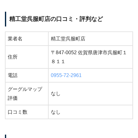
精工堂呉服町店の口コミ・評判など
業者名
精工堂呉服町店
〒847-0052 佐賀県唐津市呉服町１
住所
８１１
電話
0955-72-2961
グーグルマップ
なし
評価
口コミ数
なし