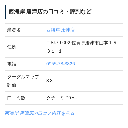
西海岸 唐津店の口コミ・評判など
業者名
西海岸 唐津店
〒847-0002 佐賀県唐津市山本１５
住所
３１−１
電話
0955-78-3826
グーグルマップ
3.8
評価
口コミ数
クチコミ 79 件
西海岸 唐津店の口コミ内容を見る