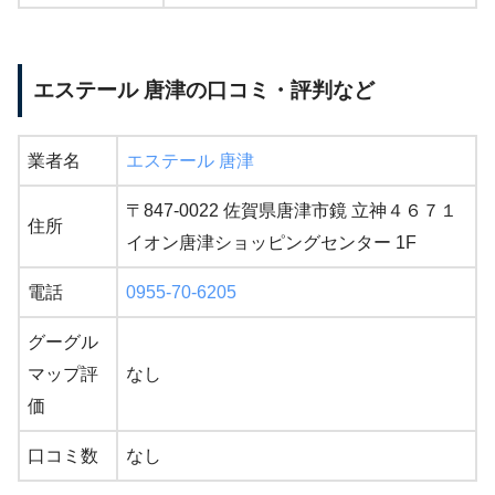
エステール 唐津の口コミ・評判など
業者名
エステール 唐津
〒847-0022 佐賀県唐津市鏡 立神４６７１
住所
イオン唐津ショッピングセンター 1F
電話
0955-70-6205
グーグル
マップ評
なし
価
口コミ数
なし