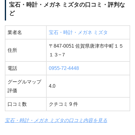
宝石・時計・メガネ ミズタの口コミ・評判な
ど
業者名
宝石・時計・メガネ ミズタ
〒847-0051 佐賀県唐津市中町１５
住所
１３−７
電話
0955-72-4448
グーグルマップ
4.0
評価
口コミ数
クチコミ 9 件
宝石・時計・メガネ ミズタの口コミ内容を見る