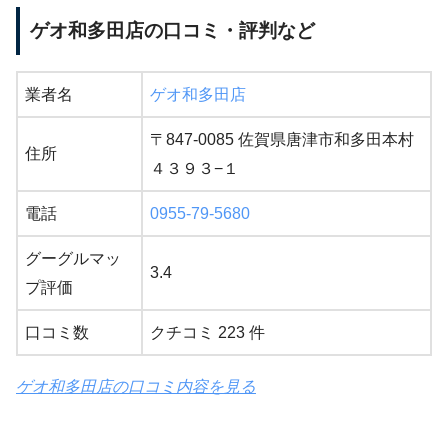
ゲオ和多田店の口コミ・評判など
業者名
ゲオ和多田店
〒847-0085 佐賀県唐津市和多田本村
住所
４３９３−１
電話
0955-79-5680
グーグルマッ
3.4
プ評価
口コミ数
クチコミ 223 件
ゲオ和多田店の口コミ内容を見る