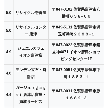
〒847-0102 佐賀県唐津市八
5.0
リサイクル壱番屋
幡町６３８−６６
リサイクルセンタ
〒849-5131 佐賀県唐津市浜
5.0
ー 唐津
玉町浜崎２３８８−１
〒847-0022 佐賀県唐津市鏡
ジュエルカフェ
4.9
立神4671 イオン唐津ショッ
イオン唐津店
ピングセンター1F
モンデン宝石・時
〒847-0051 佐賀県唐津市中
4.8
計店
町１８８３−１
ガージュ（ｇａｇ
〒847-0031 佐賀県唐津市原
4.4
ｅ）唐津店質屋・
１６８２−３
買取サービス