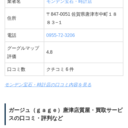
業者名
モンデン宝石・時計店
〒847-0051 佐賀県唐津市中町１８
住所
８３−１
電話
0955-72-3206
グーグルマップ
4.8
評価
口コミ数
クチコミ 6 件
モンデン宝石・時計店の口コミ内容を見る
ガージュ（ｇａｇｅ）唐津店質屋・買取サービ
スの口コミ・評判など