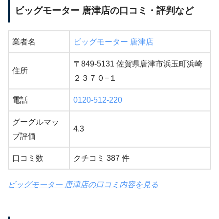
ビッグモーター 唐津店の口コミ・評判など
業者名
ビッグモーター 唐津店
〒849-5131 佐賀県唐津市浜玉町浜崎
住所
２３７０−１
電話
0120-512-220
グーグルマッ
4.3
プ評価
口コミ数
クチコミ 387 件
ビッグモーター 唐津店の口コミ内容を見る