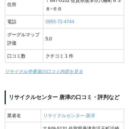
〒847-0102 佐賀県唐津市八幡町６３
住所
８−６６
電話
0955-72-4744
グーグルマップ
5.0
評価
口コミ数
クチコミ 1 件
リサイクル壱番屋の口コミ内容を見る
リサイクルセンター 唐津の口コミ・評判など
業者名
リサイクルセンター 唐津
〒849-5131 佐賀県唐津市浜玉町浜崎