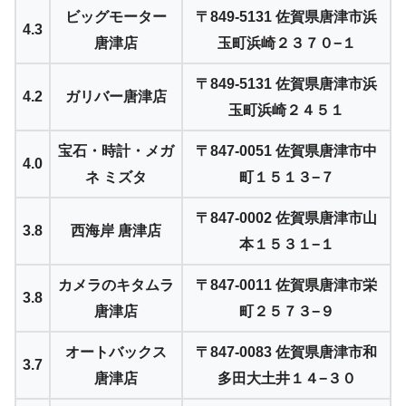
ビッグモーター
〒849-5131 佐賀県唐津市浜
4.3
唐津店
玉町浜崎２３７０−１
〒849-5131 佐賀県唐津市浜
4.2
ガリバー唐津店
玉町浜崎２４５１
宝石・時計・メガ
〒847-0051 佐賀県唐津市中
4.0
ネ ミズタ
町１５１３−７
〒847-0002 佐賀県唐津市山
3.8
西海岸 唐津店
本１５３１−１
カメラのキタムラ
〒847-0011 佐賀県唐津市栄
3.8
唐津店
町２５７３−９
オートバックス
〒847-0083 佐賀県唐津市和
3.7
唐津店
多田大土井１４−３０