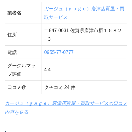
ガージュ（ｇａｇｅ）唐津店質屋・買
業者名
取サービス
〒847-0031 佐賀県唐津市原１６８２
住所
−３
電話
0955-77-0777
グーグルマッ
4.4
プ評価
口コミ数
クチコミ 24 件
ガージュ（ｇａｇｅ）唐津店質屋・買取サービスの口コミ
内容を見る