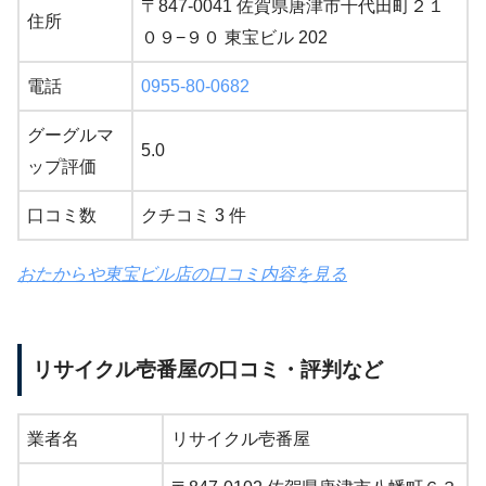
〒847-0041 佐賀県唐津市千代田町２１
住所
０９−９０ 東宝ビル 202
電話
0955-80-0682
グーグルマ
5.0
ップ評価
口コミ数
クチコミ 3 件
おたからや東宝ビル店の口コミ内容を見る
リサイクル壱番屋の口コミ・評判など
業者名
リサイクル壱番屋