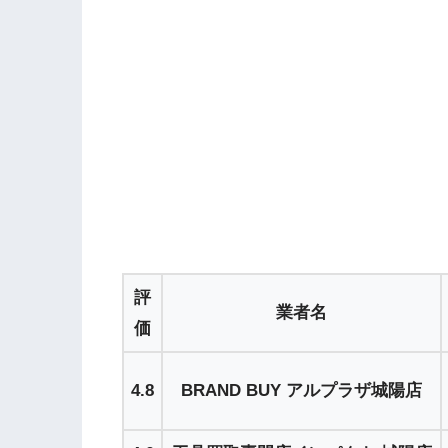
評
業者名
価
4.8
BRAND BUY アルプラザ城陽店