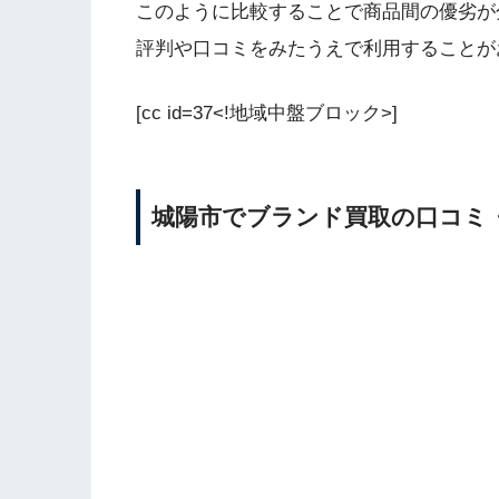
このように比較することで商品間の優劣が
評判や口コミをみたうえで利用することが
[cc id=37<!地域中盤ブロック>]
城陽市でブランド買取の口コミ