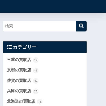
カテゴリー
三重の買取店
12
京都の買取店
12
佐賀の買取店
6
兵庫の買取店
20
北海道の買取店
18