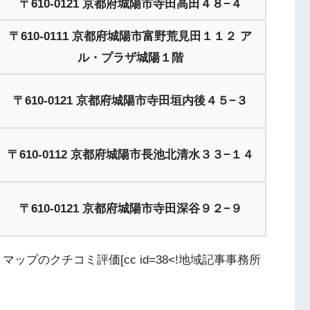
〒610-0121 京都府城陽市寺田高田４８−４
〒610-0111 京都府城陽市富野荒見田１１２ ア
ル・プラザ城陽１階
〒610-0121 京都府城陽市寺田垣内後４５−３
〒610-0112 京都府城陽市長池北清水３３−１４
〒610-0121 京都府城陽市寺田深谷９２−９
マップのクチコミ評価[cc id=38<!地域記事事務所