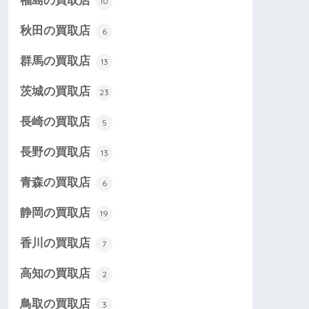
福島の買取店
10
秋田の買取店
6
群馬の買取店
13
茨城の買取店
23
長崎の買取店
5
長野の買取店
13
青森の買取店
6
静岡の買取店
19
香川の買取店
7
高知の買取店
2
鳥取の買取店
3