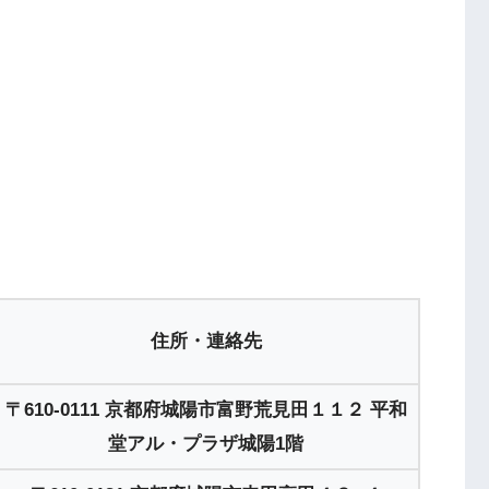
住所・連絡先
〒610-0111 京都府城陽市富野荒見田１１２ 平和
堂アル・プラザ城陽1階