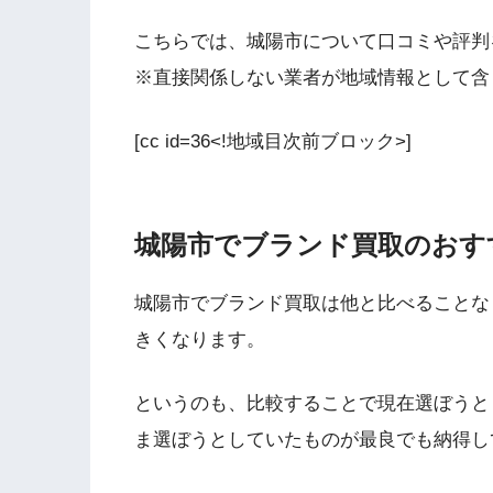
こちらでは、城陽市について口コミや評判
※直接関係しない業者が地域情報として含
[cc id=36<!地域目次前ブロック>]
城陽市でブランド買取のおす
城陽市でブランド買取は他と比べることな
きくなります。
というのも、比較することで現在選ぼうと
ま選ぼうとしていたものが最良でも納得し