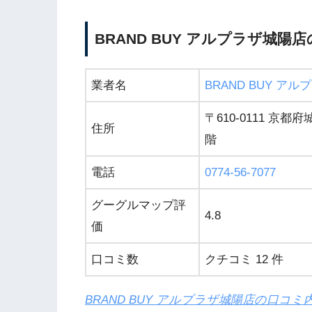
BRAND BUY アルプラザ城
業者名
BRAND BUY ア
〒610-0111 
住所
階
電話
0774-56-7077
グーグルマップ評
4.8
価
口コミ数
クチコミ 12 件
BRAND BUY アルプラザ城陽店の口コ