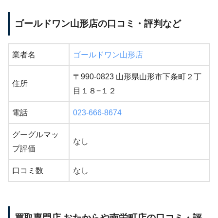
ゴールドワン山形店の口コミ・評判など
業者名
ゴールドワン山形店
〒990-0823 山形県山形市下条町２丁
住所
目１８−１２
電話
023-666-8674
グーグルマッ
なし
プ評価
口コミ数
なし
買取専門店 おたからや南栄町店の口コミ・評