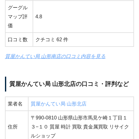
グーグル
マップ評
4.8
価
口コミ数
クチコミ 62 件
質屋かんてい局 山形南店の口コミ内容を見る
質屋かんてい局 山形北店の口コミ・評判など
業者名
質屋かんてい局 山形北店
〒990-0810 山形県山形市馬見ケ崎１丁目１
住所
３−１０ 質屋 時計 買取 貴金属買取 リサイク
ルショップ