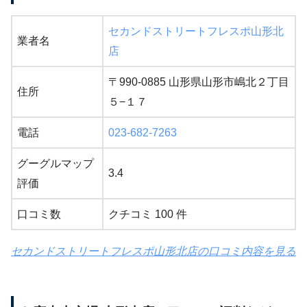
セカンドストリートフレスポ山形北
業者名
店
〒990-0885 山形県山形市嶋北２丁目
住所
５−１７
電話
023-682-7263
グーグルマップ
3.4
評価
口コミ数
クチコミ 100 件
セカンドストリートフレスポ山形北店の口コミ内容を見る