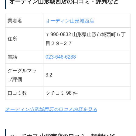
オーディン山形城西店の口コミ・評判など
業者名
オーディン山形城西店
〒990-0832 山形県山形市城西町５丁
住所
目２９−２７
電話
023-646-6288
グーグルマッ
3.2
プ評価
口コミ数
クチコミ 98 件
オーディン山形城西店の口コミ内容を見る