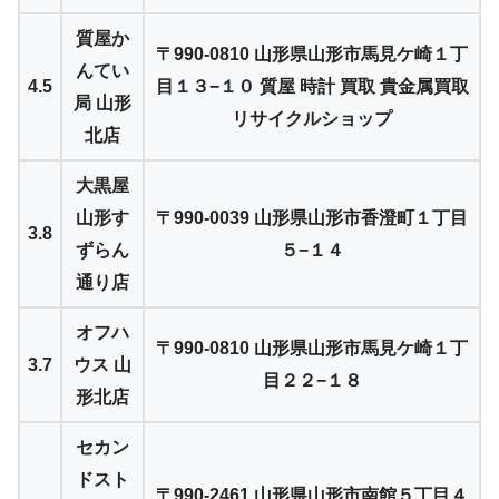
質屋か
〒990-0810 山形県山形市馬見ケ崎１丁
んてい
4.5
目１３−１０ 質屋 時計 買取 貴金属買取
局 山形
リサイクルショップ
北店
大黒屋
山形す
〒990-0039 山形県山形市香澄町１丁目
3.8
ずらん
５−１４
通り店
オフハ
〒990-0810 山形県山形市馬見ケ崎１丁
3.7
ウス 山
目２２−１８
形北店
セカン
ドスト
〒990-2461 山形県山形市南館５丁目４