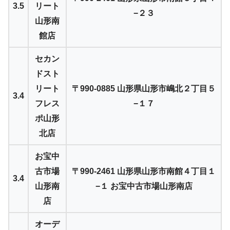
3.5
リート
−２３
山形南
館店
セカン
ドスト
リート
〒990-0885 山形県山形市嶋北２丁目５
3.4
フレス
−１７
ポ山形
北店
お宝中
古市場
〒990-2461 山形県山形市南館４丁目１
3.4
山形南
−１ お宝中古市場山形南店
店
オーデ