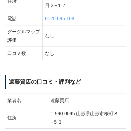
住所
目２−１７
電話
0120-095-108
グーグルマップ
なし
評価
口コミ数
なし
遠藤質店の口コミ・評判など
業者名
遠藤質店
〒990-0045 山形県山形市桜町８
住所
−５３