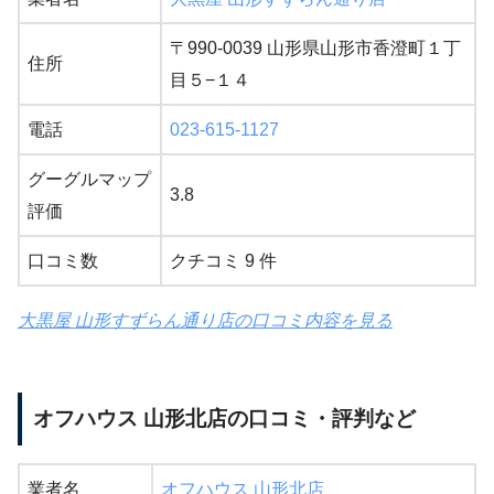
〒990-0039 山形県山形市香澄町１丁
住所
目５−１４
電話
023-615-1127
グーグルマップ
3.8
評価
口コミ数
クチコミ 9 件
大黒屋 山形すずらん通り店の口コミ内容を見る
オフハウス 山形北店の口コミ・評判など
業者名
オフハウス 山形北店