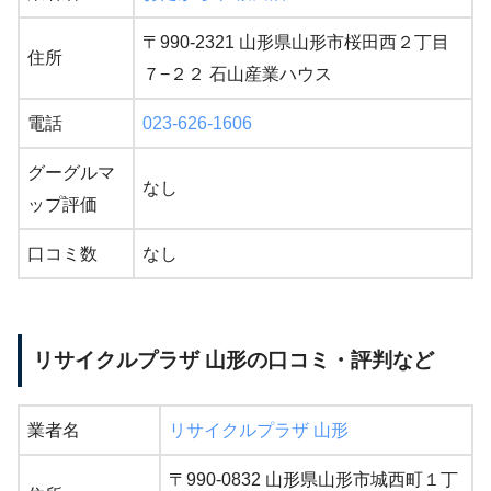
〒990-2321 山形県山形市桜田西２丁目
住所
７−２２ 石山産業ハウス
電話
023-626-1606
グーグルマ
なし
ップ評価
口コミ数
なし
リサイクルプラザ 山形の口コミ・評判など
業者名
リサイクルプラザ 山形
〒990-0832 山形県山形市城西町１丁