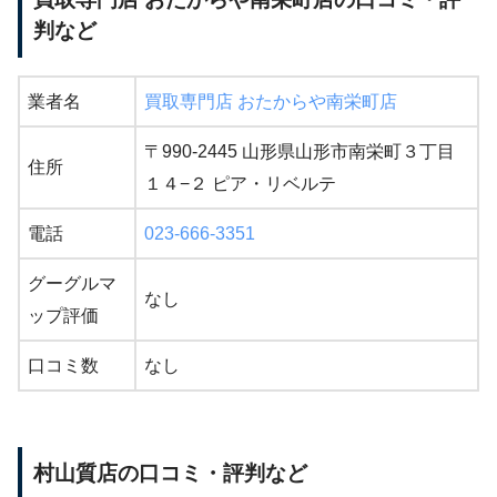
判など
業者名
買取専門店 おたからや南栄町店
〒990-2445 山形県山形市南栄町３丁目
住所
１４−２ ピア・リベルテ
電話
023-666-3351
グーグルマ
なし
ップ評価
口コミ数
なし
村山質店の口コミ・評判など