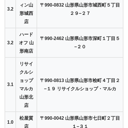
ィン山
〒990-0832 山形県山形市城西町５丁目
3.2
形城西
２９−２７
店
ハード
〒990-2462 山形県山形市深町１丁目５
3.2
オフ 山
−２０
形南店
リサイ
クルシ
ョップ
〒990-0813 山形県山形市桧町４丁目２
3.1
マルカ
−１９ リサイクルショップ・マルカ
山形北
店
松屋質
〒990-0042 山形県山形市七日町２丁目
1.0
店
１−３１