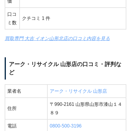
価
口コ
クチコミ 1 件
ミ数
買取専門 大吉 イオン山形北店の口コミ内容を見る
アーク・リサイクル 山形店の口コミ・評判な
ど
業者名
アーク・リサイクル 山形店
〒990-2161 山形県山形市漆山１４
住所
８９
電話
0800-500-3196