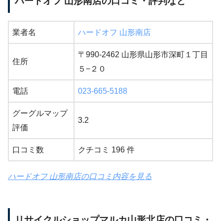
ハードオフ 山形南店の口コミ・評判など
業者名
ハードオフ 山形南店
〒990-2462 山形県山形市深町１丁目
住所
５−２０
電話
023-665-5188
グーグルマップ
3.2
評価
口コミ数
クチコミ 196 件
ハードオフ 山形南店の口コミ内容を見る
リサイクルショップマルカ山形北店の口コミ・