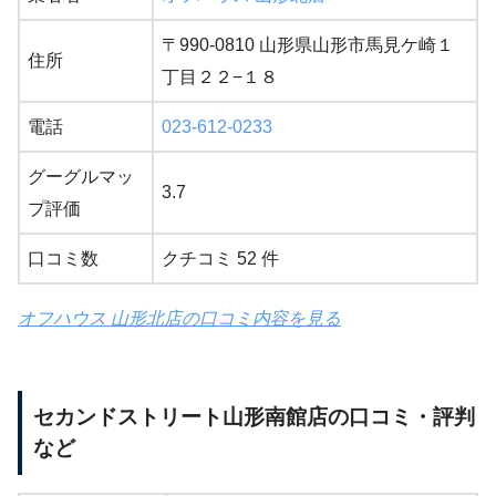
〒990-0810 山形県山形市馬見ケ崎１
住所
丁目２２−１８
電話
023-612-0233
グーグルマッ
3.7
プ評価
口コミ数
クチコミ 52 件
オフハウス 山形北店の口コミ内容を見る
セカンドストリート山形南館店の口コミ・評判
など