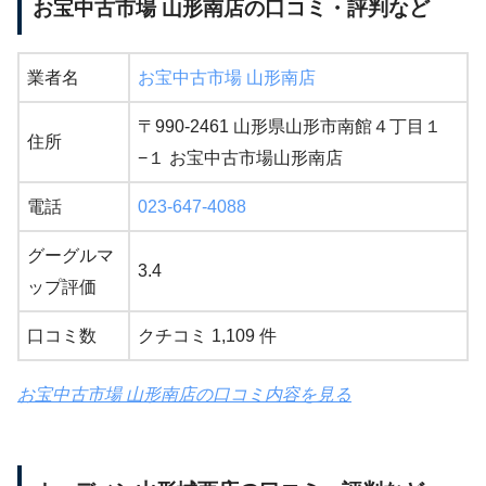
お宝中古市場 山形南店の口コミ・評判など
業者名
お宝中古市場 山形南店
〒990-2461 山形県山形市南館４丁目１
住所
−１ お宝中古市場山形南店
電話
023-647-4088
グーグルマ
3.4
ップ評価
口コミ数
クチコミ 1,109 件
お宝中古市場 山形南店の口コミ内容を見る