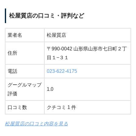
松屋質店の口コミ・評判など
業者名
松屋質店
〒990-0042 山形県山形市七日町２丁
住所
目１−３１
電話
023-622-4175
グーグルマップ
1.0
評価
口コミ数
クチコミ 1 件
松屋質店の口コミ内容を見る