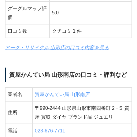
グーグルマップ評
5.0
価
口コミ数
クチコミ 1 件
アーク・リサイクル 山形店の口コミ内容を見る
質屋かんてい局 山形南店の口コミ・評判など
業者名
質屋かんてい局 山形南店
〒990-2444 山形県山形市南四番町２−５ 質
住所
屋 買取 ダイヤ ブランド品 ジュエリ
電話
023-676-7711