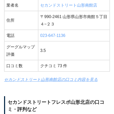
業者名
セカンドストリート山形南館店
〒990-2461 山形県山形市南館５丁目
住所
４−２３
電話
023-647-1136
グーグルマップ
3.5
評価
口コミ数
クチコミ 73 件
セカンドストリート山形南館店の口コミ内容を見る
セカンドストリートフレスポ山形北店の口コ
ミ・評判など