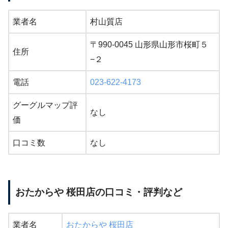
業者名
村山質店
〒990-0045 山形県山形市桜町５
住所
−２
電話
023-622-4173
グーグルマップ評
なし
価
口コミ数
なし
おたからや 桜田店の口コミ・評判など
業者名
おたからや 桜田店