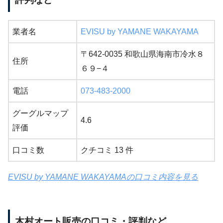
業者名
EVISU by YAMANE WAKAYAMA
〒642-0035 和歌山県海南市冷水８
住所
６９−４
電話
073-483-2000
グーグルマップ
4.6
評価
口コミ数
クチコミ 13 件
EVISU by YAMANE WAKAYAMAの口コミ内容を見る
木村オート販売の口コミ・評判など