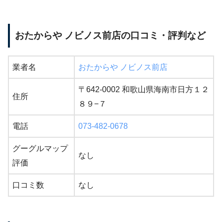
おたからや ノビノス前店の口コミ・評判など
業者名
おたからや ノビノス前店
〒642-0002 和歌山県海南市日方１２
住所
８９−７
電話
073-482-0678
グーグルマップ
なし
評価
口コミ数
なし