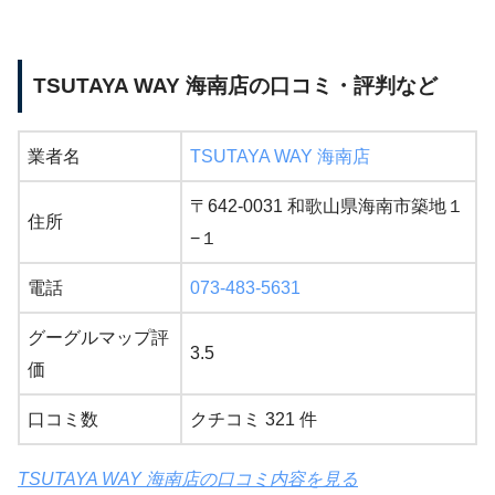
TSUTAYA WAY 海南店の口コミ・評判など
業者名
TSUTAYA WAY 海南店
〒642-0031 和歌山県海南市築地１
住所
−１
電話
073-483-5631
グーグルマップ評
3.5
価
口コミ数
クチコミ 321 件
TSUTAYA WAY 海南店の口コミ内容を見る