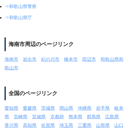
⇒和歌山県警察
⇒和歌山県庁
海南市周辺のページリンク
海南市
岩出市
紀の川市
橋本市
田辺市
和歌山県和
歌山市
全国のページリンク
愛知県
愛媛県
茨城県
岡山県
沖縄県
岩手県
岐阜
県
宮崎県
宮城県
京都府
熊本県
群馬県
広島県
香川県
高知県
佐賀県
埼玉県
三重県
山形県
山口