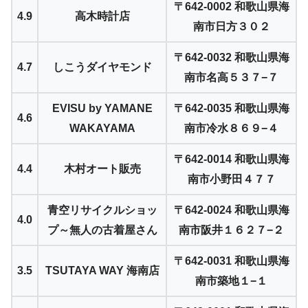
〒642-0002 和歌山県海
4.9
高木時計店
南市日方３０２
〒642-0032 和歌山県海
4.7
しこうダイヤモンド
南市名高５３７−７
EVISU by YAMANE
〒642-0035 和歌山県海
4.6
WAKAYAMA
南市冷水８６９−４
〒642-0014 和歌山県海
4.4
木村オート販売
南市小野田４７７
青空リサイクルショッ
〒642-0024 和歌山県海
4.0
プ～無人の古着屋さん
南市阪井１６２７−２
〒642-0031 和歌山県海
3.5
TSUTAYA WAY 海南店
南市築地１−１