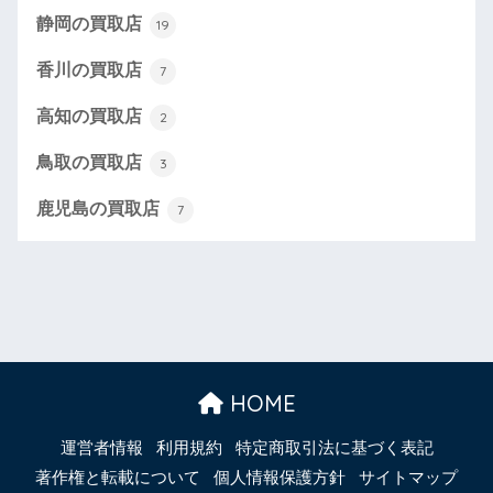
静岡の買取店
19
香川の買取店
7
高知の買取店
2
鳥取の買取店
3
鹿児島の買取店
7
HOME
運営者情報
利用規約
特定商取引法に基づく表記
著作権と転載について
個人情報保護方針
サイトマップ