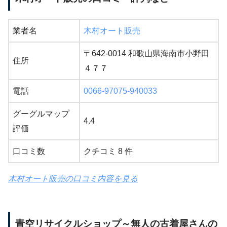
業者名
木村オート販売
〒642-0014 和歌山県海南市小野田
住所
４７７
電話
0066-97075-940033
グーグルマップ
4.4
評価
口コミ数
クチコミ 8 件
木村オート販売の口コミ内容を見る
青空リサイクルショップ～無人の古着屋さんの