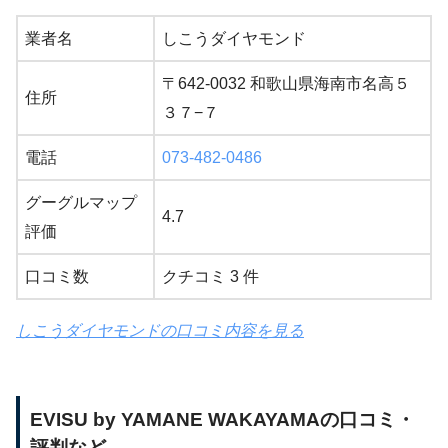
業者名
しこうダイヤモンド
〒642-0032 和歌山県海南市名高５
住所
３７−７
電話
073-482-0486
グーグルマップ
4.7
評価
口コミ数
クチコミ 3 件
しこうダイヤモンドの口コミ内容を見る
EVISU by YAMANE WAKAYAMAの口コミ・
評判など