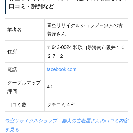
口コミ・評判など
青空リサイクルショップ～無人の古
業者名
着屋さん
〒642-0024 和歌山県海南市阪井１６
住所
２７−２
電話
facebook.com
グーグルマップ
4.0
評価
口コミ数
クチコミ 4 件
青空リサイクルショップ～無人の古着屋さんの口コミ内容
を見る