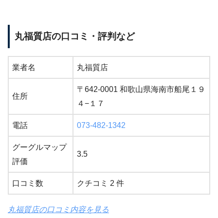
丸福質店の口コミ・評判など
業者名
丸福質店
〒642-0001 和歌山県海南市船尾１９
住所
４−１７
電話
073-482-1342
グーグルマップ
3.5
評価
口コミ数
クチコミ 2 件
丸福質店の口コミ内容を見る