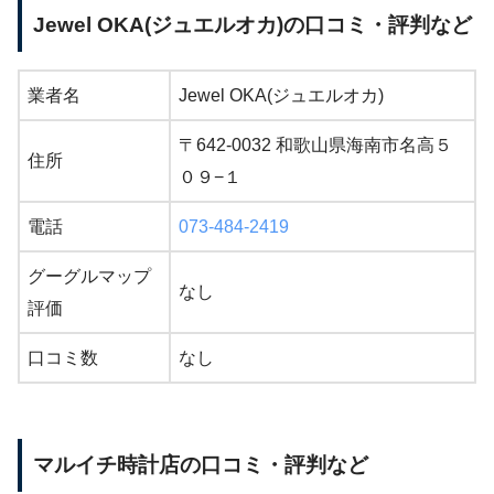
Jewel OKA(ジュエルオカ)の口コミ・評判など
業者名
Jewel OKA(ジュエルオカ)
〒642-0032 和歌山県海南市名高５
住所
０９−１
電話
073-484-2419
グーグルマップ
なし
評価
口コミ数
なし
マルイチ時計店の口コミ・評判など