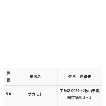
評
業者名
住所・連絡先
価
〒642-0031 和歌山県海
5.0
サカモト
南市築地１−１