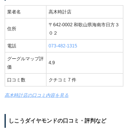
業者名
高木時計店
〒642-0002 和歌山県海南市日方３
住所
０２
電話
073-482-1315
グーグルマップ評
4.9
価
口コミ数
クチコミ 7 件
高木時計店の口コミ内容を見る
しこうダイヤモンドの口コミ・評判など