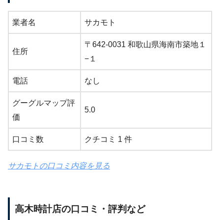
業者名
サカモト
〒642-0031 和歌山県海南市築地１
住所
−１
電話
なし
グーグルマップ評
5.0
価
口コミ数
クチコミ 1 件
サカモトの口コミ内容を見る
高木時計店の口コミ・評判など