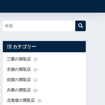
カテゴリー
三重の買取店
12
京都の買取店
12
佐賀の買取店
6
兵庫の買取店
20
北海道の買取店
18