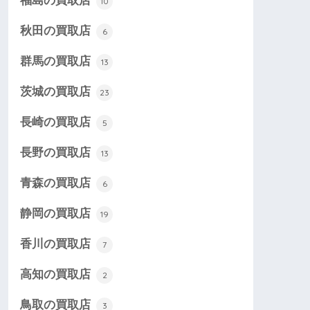
福島の買取店
10
秋田の買取店
6
群馬の買取店
13
茨城の買取店
23
長崎の買取店
5
長野の買取店
13
青森の買取店
6
静岡の買取店
19
香川の買取店
7
高知の買取店
2
鳥取の買取店
3