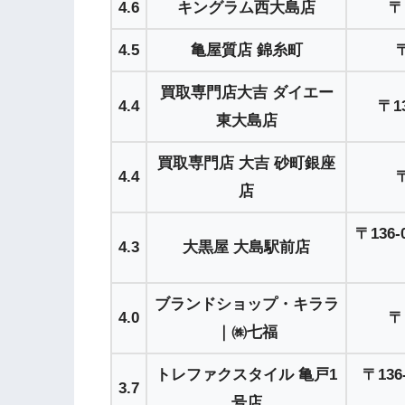
4.6
キングラム西大島店
〒
4.5
亀屋質店 錦糸町
買取専門店大吉 ダイエー
4.4
〒1
東大島店
買取専門店 大吉 砂町銀座
4.4
店
〒13
4.3
大黒屋 大島駅前店
ブランドショップ・キララ
4.0
〒
｜㈱七福
トレファクスタイル 亀戸1
〒13
3.7
号店