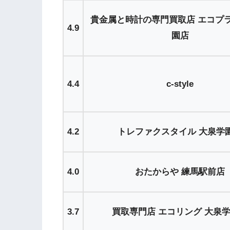
貴金属と時計の専門買取店 エコプラ
4.9
園店
4.4
c-style
4.2
トレファクスタイル 大泉学
4.0
おたからや 練馬駅前店
3.7
買取専門店 エコリング 大泉