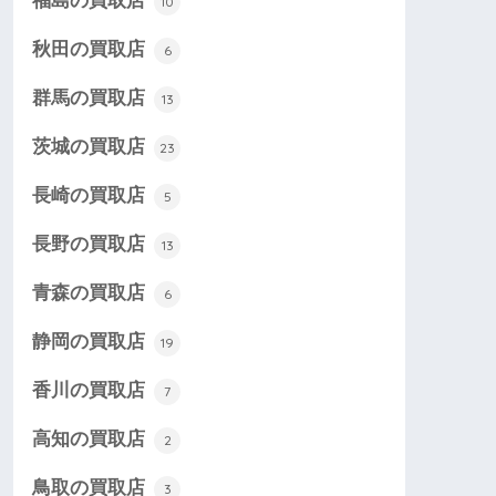
福島の買取店
10
秋田の買取店
6
群馬の買取店
13
茨城の買取店
23
長崎の買取店
5
長野の買取店
13
青森の買取店
6
静岡の買取店
19
香川の買取店
7
高知の買取店
2
鳥取の買取店
3