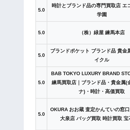
時計とブランド品の専門買取店 エ
5.0
学園
5.0
（株）緑屋 練馬本店
ブランドポケット ブランド品 貴金
5.0
イクル
BAB TOKYO LUXURY BRAND S
5.0
練馬買取店｜ブランド品・貴金属(
ナ)・時計・高価買取
OKURA おお蔵 査定かんていの窓口 
5.0
大泉店 バッグ買取 時計買取 