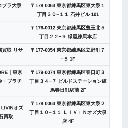
コプラ大泉
〒178-0063 東京都練馬区東大泉１
丁目３０−１１ 石井ビル 101
〒176-0012 東京都練馬区豊玉北５
丁目２２−９ 緑屋練馬本店
属買取 リサ
〒177-0054 東京都練馬区立野町７
−５ 1F
TORE｜東京
〒179-0074 東京都練馬区春日町３
金・プラチ
丁目３４−７ ビルドステーション練
馬春日町駅前 2F
〒178-0063 東京都練馬区東大泉２
LIVINオズ
丁目１０−１１ ＬＩＶＩＮオズ大泉
宝石買取
店 4F