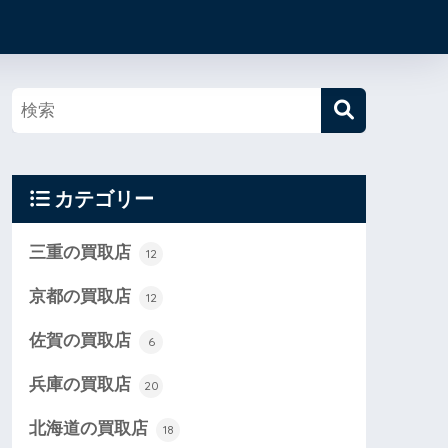
カテゴリー
三重の買取店
12
京都の買取店
12
佐賀の買取店
6
兵庫の買取店
20
北海道の買取店
18