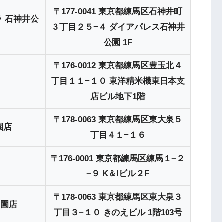
〒177-0041 東京都練馬区石神井町
 石神井公
３丁目２５−４ ダイアパレス石神井
公園 1F
〒176-0012 東京都練馬区豊玉北４
丁目１１−１０ 東洋精米機東日本支
店ビル地下1階
〒178-0063 東京都練馬区東大泉５
園店
丁目４１−１６
〒176-0001 東京都練馬区練馬１−２
−９ K＆Iビル２F
〒178-0063 東京都練馬区東大泉３
学園店
丁目３−１０ きのえビル 1階103号