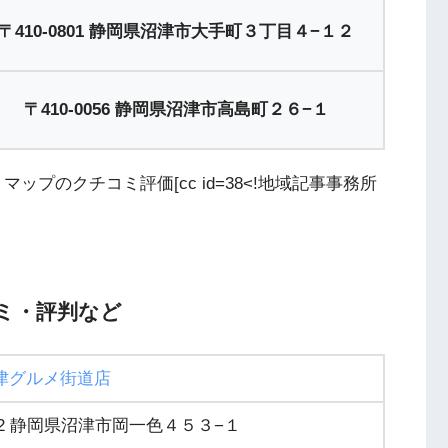
〒410-0801 静岡県沼津市大手町３丁目４−１２
〒410-0056 静岡県沼津市高島町２６−１
マップのクチコミ評価[cc id=38<!地域記事事務所
ミ・評判など
津グルメ街道店
012 静岡県沼津市岡一色４５３−１