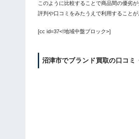
このように比較することで商品間の優劣が
評判や口コミをみたうえで利用することが
[cc id=37<!地域中盤ブロック>]
沼津市でブランド買取の口コミ