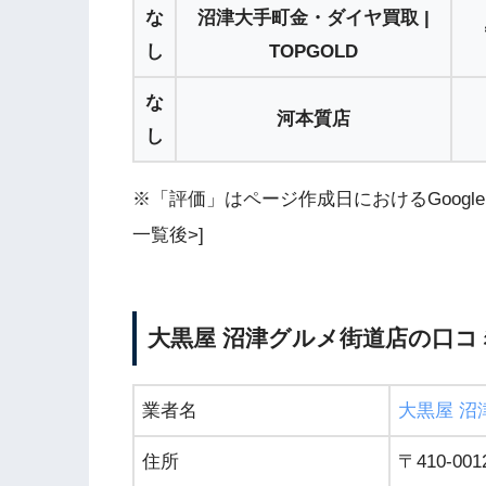
な
沼津大手町金・ダイヤ買取 |
し
TOPGOLD
な
河本質店
し
※「評価」はページ作成日におけるGoogle 
一覧後>]
大黒屋 沼津グルメ街道店の口コ
業者名
大黒屋 沼
住所
〒410-0