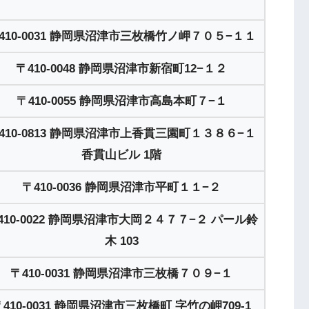
410-0031 静岡県沼津市三枚橋竹ノ岬７０５−１１
〒410-0048 静岡県沼津市新宿町12−１２
〒410-0055 静岡県沼津市高島本町７−１
410-0813 静岡県沼津市上香貫三園町１３８６−１
香貫山ビル 1階
〒410-0036 静岡県沼津市平町１１−２
410-0022 静岡県沼津市大岡２４７７−２ パール鈴
木 103
〒410-0031 静岡県沼津市三枚橋７０９−１
〒410-0031 静岡県沼津市三枚橋町 字竹の岬709-1