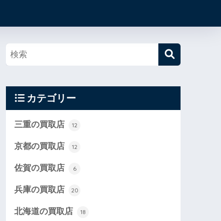
カテゴリー
三重の買取店
12
京都の買取店
12
佐賀の買取店
6
兵庫の買取店
20
北海道の買取店
18