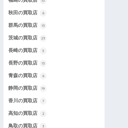
福島の買取店
10
秋田の買取店
6
群馬の買取店
13
茨城の買取店
23
長崎の買取店
5
長野の買取店
13
青森の買取店
6
静岡の買取店
19
香川の買取店
7
高知の買取店
2
鳥取の買取店
3