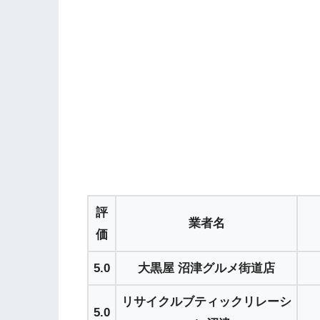
評
業者名
価
5.0
大黒屋 沼津グルメ街道店
リサイクルブティックリレーシ
5.0