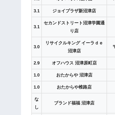
3.1
ジョイプラザ新沼津店
セカンドストリート沼津学園通
3.1
り店
リサイクルキング イーラｄｅ
3.0
沼津店
2.9
オフハウス 沼津原町店
1.0
おたからや 沼津店
1.0
おたからや椎路店
な
ブランド福福 沼津店
し