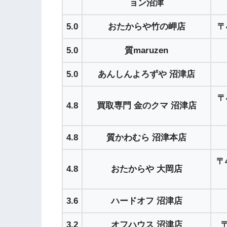
ョン沼津
5.0
おたからや竹の岬店
〒
5.0
質maruzen
5.0
あんしんよろずや 沼津店
〒
4.8
買取専門 金のクマ 沼津店
4.8
質かわむら 沼津本店
〒
4.8
おたからや 大岡店
3.6
ハードオフ 沼津店
3.2
オフハウス 沼津店