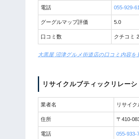
電話
055-929-6
グーグルマップ評価
5.0
口コミ数
クチコミ 2
大黒屋 沼津グルメ街道店の口コミ内容を
リサイクルブティックリレーシ
業者名
リサイク
住所
〒410-
電話
055-933-