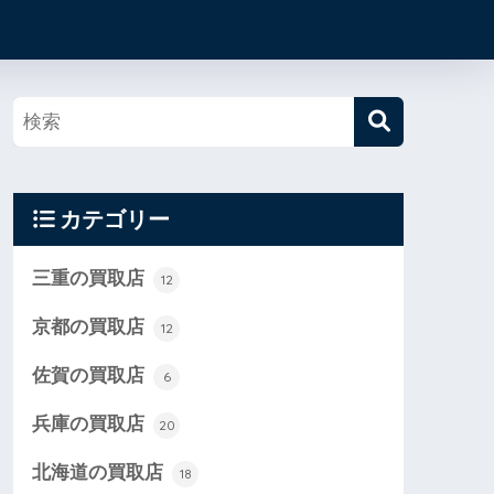
カテゴリー
三重の買取店
12
京都の買取店
12
佐賀の買取店
6
兵庫の買取店
20
北海道の買取店
18