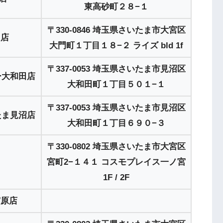
東高砂町２８−１
〒330-0846 埼玉県さいたま市大宮区
口店
大門町１丁目１８−２ ライズ bld 1f
〒337-0053 埼玉県さいたま市見沼区
ー大和田店
大和田町１丁目５０１−１
〒337-0053 埼玉県さいたま市見沼区
たま見沼店
大和田町１丁目６９０−３
〒330-0802 埼玉県さいたま市大宮区
宮町2−１４１ コスモプレイス一ノ宮
1F / 2F
宮原店