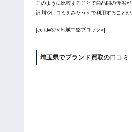
このように比較することで商品間の優劣が
評判や口コミをみたうえで利用することが
[cc id=37<!地域中盤ブロック>]
埼玉県でブランド買取の口コミ