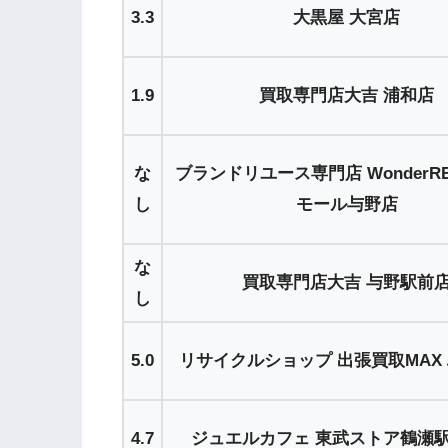
3.3
大黒屋 大宮店
1.9
買取専門店大吉 浦和店
な
ブランドリユース専門店 WonderR
し
モール与野店
な
買取専門店大吉 与野駅前
し
5.0
リサイクルショップ 出張買取MAX
4.7
ジュエルカフェ 東武ストア鶴瀬