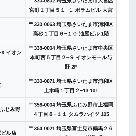
〒330-0802 埼玉県さいたま市大宮区
宮町１丁目５１−１ ポラムビル 大宮
〒330-0063 埼玉県さいたま市浦和区
高砂１丁目６−１０ 油屋ビル 1階
〒338-0004 埼玉県さいたま市中央区
EX イオン
本町西５丁目２−９ イオンモール与
野 2F
〒330-0071 埼玉県さいたま市浦和区
店
上木崎１丁目２−13 101
〒356-0004 埼玉県ふじみ野市上福岡
 ふじみ野
４丁目８−１１ タムラハイツ 105
〒354-0021 埼玉県富士見市鶴馬２６
駅ビル店