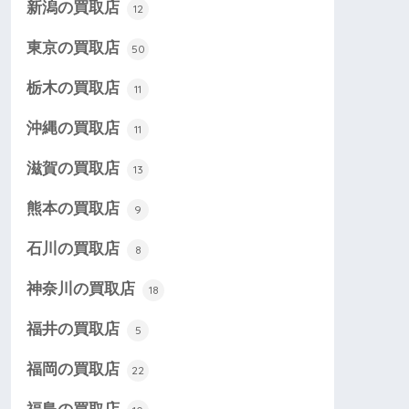
新潟の買取店
12
東京の買取店
50
栃木の買取店
11
沖縄の買取店
11
滋賀の買取店
13
熊本の買取店
9
石川の買取店
8
神奈川の買取店
18
福井の買取店
5
福岡の買取店
22