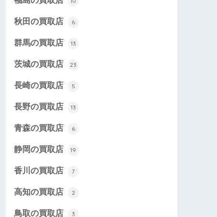
福島の買取店
10
秋田の買取店
6
群馬の買取店
13
茨城の買取店
23
長崎の買取店
5
長野の買取店
13
青森の買取店
6
静岡の買取店
19
香川の買取店
7
高知の買取店
2
鳥取の買取店
3