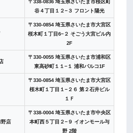
〒338-0836 埼玉県さいたま市桜区町
谷４丁目１２−３ フロント陽光
〒330-0854 埼玉県さいたま市大宮区
店
桜木町１丁目6−２ そごう大宮ビル内
2F
〒330-0055 埼玉県さいたま市浦和区
店
東高砂町１１−１ 浦和パルコ1F
〒330-0854 埼玉県さいたま市大宮区
桜木町１丁目１−２６ 第２石井ビル
１Ｆ
〒338-0004 埼玉県さいたま市中央区
与野店
本町西５丁目２−９ イオンモール与
野 2階