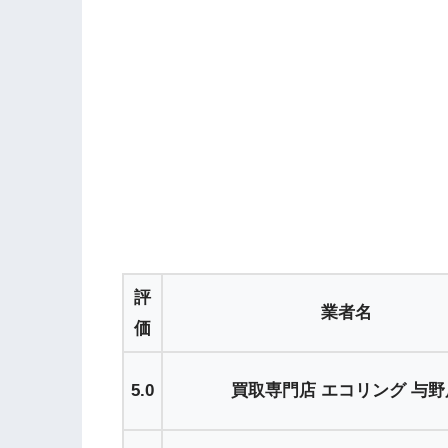
評
業者名
価
5.0
買取専門店 エコリング 与野