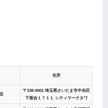
住所
〒338-0002 埼玉県さいたま市中央区
店
下落合１７１１ シティマークタワ