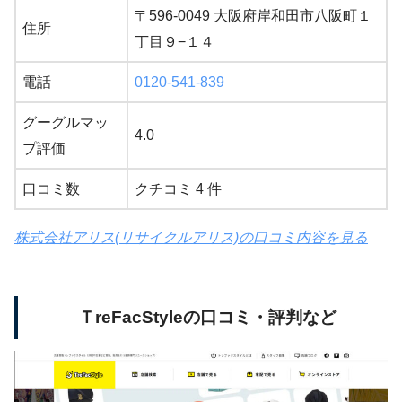
〒596-0049 大阪府岸和田市八阪町１
住所
丁目９−１４
電話
0120-541-839
グーグルマッ
4.0
プ評価
口コミ数
クチコミ 4 件
株式会社アリス(リサイクルアリス)の口コミ内容を見る
ＴreFacStyleの口コミ・評判など