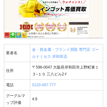
金・貴金属・ブランド買取 専門店 ゴー
業者名
ルドミセス 岸和田店
〒596-0047 大阪府岸和田市上野町東１
住所
３−１０ 三八ビル2Ｆ
電話
0120-497-777
グーグルマ
4.9
ップ評価