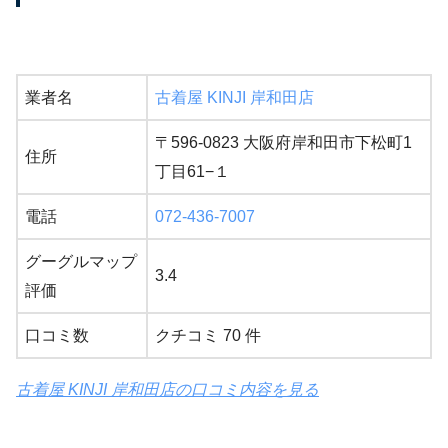
業者名
古着屋 KINJI 岸和田店
〒596-0823 大阪府岸和田市下松町1
住所
丁目61−１
電話
072-436-7007
グーグルマップ
3.4
評価
口コミ数
クチコミ 70 件
古着屋 KINJI 岸和田店の口コミ内容を見る