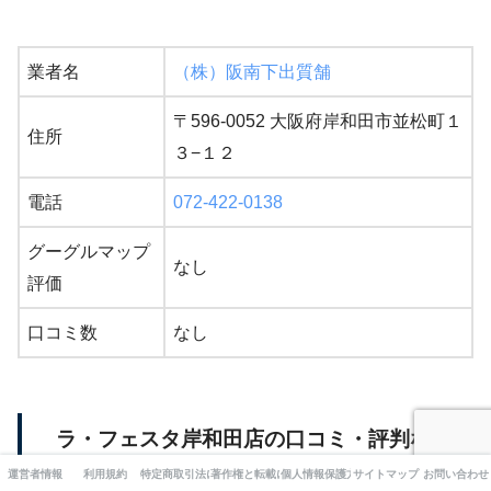
業者名
（株）阪南下出質舗
〒596-0052 大阪府岸和田市並松町１
住所
３−１２
電話
072-422-0138
グーグルマップ
なし
評価
口コミ数
なし
ラ・フェスタ岸和田店の口コミ・評判など
運営者情報
利用規約
特定商取引法に基づく表記
著作権と転載について
個人情報保護方針
サイトマップ
お問い合わせ