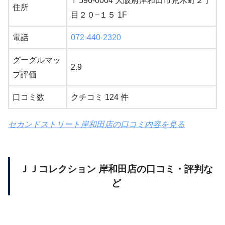
〒596-0004 大阪府岸和田市荒木町２丁
住所
目２０−１５ 1F
電話
072-440-2320
グーグルマッ
2.9
プ評価
口コミ数
クチコミ 124 件
セカンドストリート岸和田店の口コミ内容を見る
ＪＪコレクション 岸和田店の口コミ・評判な
ど