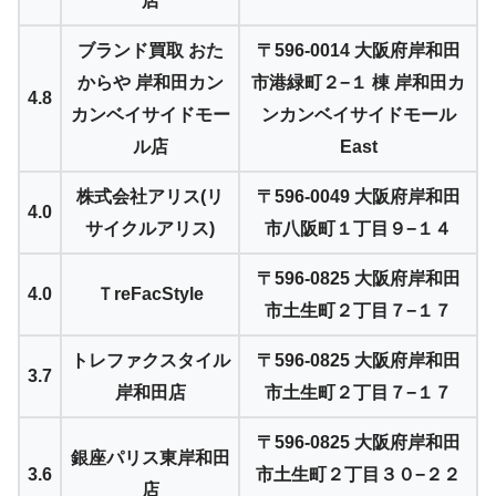
店
ブランド買取 おた
〒596-0014 大阪府岸和田
からや 岸和田カン
市港緑町２−１ 棟 岸和田カ
4.8
カンベイサイドモー
ンカンベイサイドモール
ル店
East
株式会社アリス(リ
〒596-0049 大阪府岸和田
4.0
サイクルアリス)
市八阪町１丁目９−１４
〒596-0825 大阪府岸和田
4.0
ＴreFacStyle
市土生町２丁目７−１７
トレファクスタイル
〒596-0825 大阪府岸和田
3.7
岸和田店
市土生町２丁目７−１７
〒596-0825 大阪府岸和田
銀座パリス東岸和田
3.6
市土生町２丁目３０−２２
店