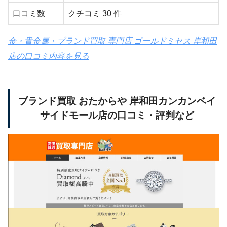
口コミ数
クチコミ 30 件
金・貴金属・ブランド買取 専門店 ゴールドミセス 岸和田
店の口コミ内容を見る
ブランド買取 おたからや 岸和田カンカンベイ
サイドモール店の口コミ・評判など