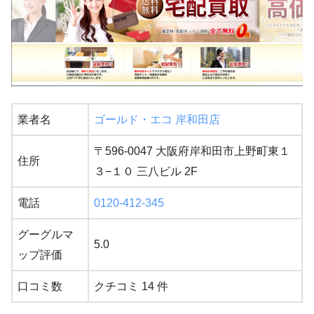
業者名
ゴールド・エコ 岸和田店
〒596-0047 大阪府岸和田市上野町東１
住所
３−１０ 三八ビル 2F
電話
0120-412-345
グーグルマ
5.0
ップ評価
口コミ数
クチコミ 14 件