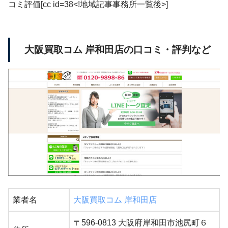
コミ評価[cc id=38<!地域記事事務所一覧後>]
大阪買取コム 岸和田店の口コミ・評判など
業者名
大阪買取コム 岸和田店
〒596-0813 大阪府岸和田市池尻町６