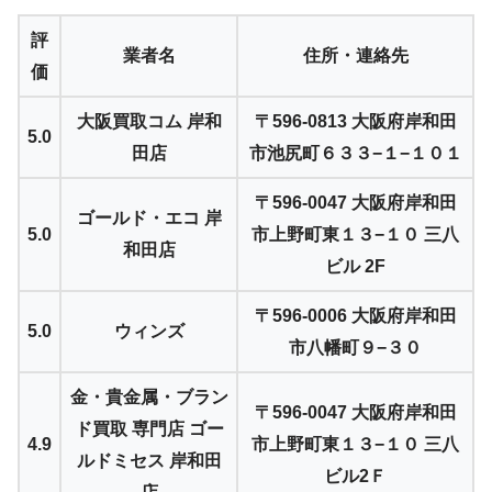
評
業者名
住所・連絡先
価
大阪買取コム 岸和
〒596-0813 大阪府岸和田
5.0
田店
市池尻町６３３−１−１０１
〒596-0047 大阪府岸和田
ゴールド・エコ 岸
5.0
市上野町東１３−１０ 三八
和田店
ビル 2F
〒596-0006 大阪府岸和田
5.0
ウィンズ
市八幡町９−３０
金・貴金属・ブラン
〒596-0047 大阪府岸和田
ド買取 専門店 ゴー
4.9
市上野町東１３−１０ 三八
ルドミセス 岸和田
ビル2Ｆ