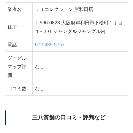
業者名
ＪＪコレクション 岸和田店
〒596-0823 大阪府岸和田市下松町１丁目
住所
１−２０ ジャングルジャングル内
電話
072-439-5757
グーグル
マップ評
なし
価
口コミ数
なし
三八質舗の口コミ・評判など