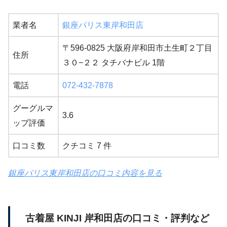
業者名
銀座パリス東岸和田店
〒596-0825 大阪府岸和田市土生町２丁目
住所
３０−２２ タチバナビル 1階
電話
072-432-7878
グーグルマ
3.6
ップ評価
口コミ数
クチコミ 7 件
銀座パリス東岸和田店の口コミ内容を見る
古着屋 KINJI 岸和田店の口コミ・評判など