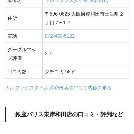
業者名
トレファクスタイル 岸和田店
〒596-0825 大阪府岸和田市土生町２
住所
丁目７−１７
電話
072-430-5122
グーグルマッ
3.7
プ評価
口コミ数
クチコミ 58 件
トレファクスタイル 岸和田店の口コミ内容を見る
銀座パリス東岸和田店の口コミ・評判など