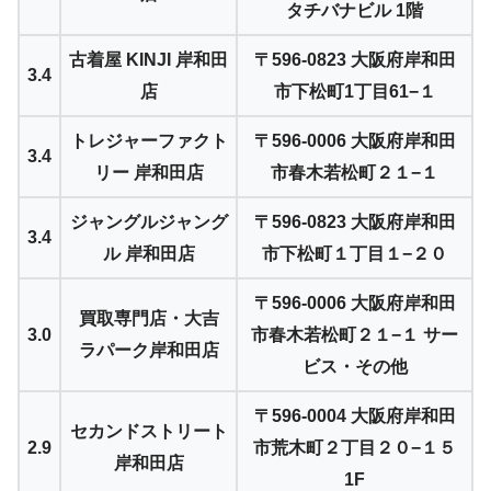
タチバナビル 1階
古着屋 KINJI 岸和田
〒596-0823 大阪府岸和田
3.4
店
市下松町1丁目61−１
トレジャーファクト
〒596-0006 大阪府岸和田
3.4
リー 岸和田店
市春木若松町２１−１
ジャングルジャング
〒596-0823 大阪府岸和田
3.4
ル 岸和田店
市下松町１丁目１−２０
〒596-0006 大阪府岸和田
買取専門店・大吉
3.0
市春木若松町２１−１ サー
ラパーク岸和田店
ビス・その他
〒596-0004 大阪府岸和田
セカンドストリート
2.9
市荒木町２丁目２０−１５
岸和田店
1F