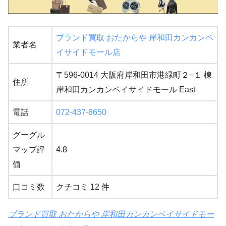
ブランド買取 おたからや 岸和田カンカンベ
業者名
イサイドモール店
〒596-0014 大阪府岸和田市港緑町２−１ 棟
住所
岸和田カンカンベイサイドモール East
電話
072-437-8650
グーグル
マップ評
4.8
価
口コミ数
クチコミ 12 件
ブランド買取 おたからや 岸和田カンカンベイサイドモー