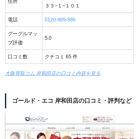
住所
３３−１−１０１
電話
0120-989-886
グーグルマッ
5.0
プ評価
口コミ数
クチコミ 65 件
大阪買取コム 岸和田店の口コミ内容を見る
ゴールド・エコ 岸和田店の口コミ・評判など