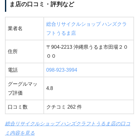
ま店の口コミ・評判など
総合リサイクルショップ ハンズクラ
業者名
フトうるま店
〒904-2213 沖縄県うるま市田場２０
住所
００
電話
098-923-3994
グーグルマッ
4.8
プ評価
口コミ数
クチコミ 262 件
総合リサイクルショップ ハンズクラフトうるま店の口コ
ミ内容を見る