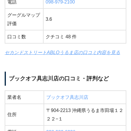
電話
098-979-2100
グーグルマップ
3.6
評価
口コミ数
クチコミ 48 件
セカンドストリートABLOうるま店の口コミ内容を見る
ブックオフ具志川店の口コミ・評判など
業者名
ブックオフ具志川店
〒904-2213 沖縄県うるま市田場１２
住所
２２−１