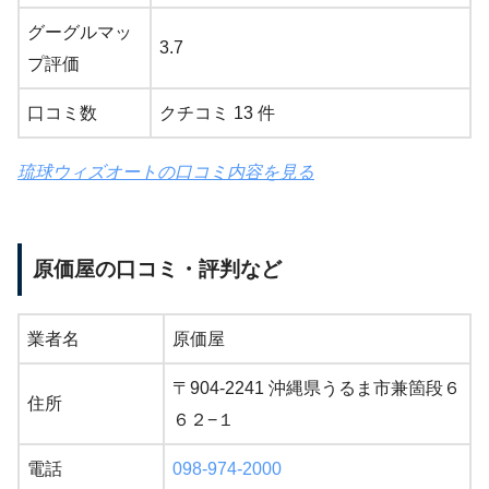
グーグルマッ
3.7
プ評価
口コミ数
クチコミ 13 件
琉球ウィズオートの口コミ内容を見る
原価屋の口コミ・評判など
業者名
原価屋
〒904-2241 沖縄県うるま市兼箇段６
住所
６２−１
電話
098-974-2000