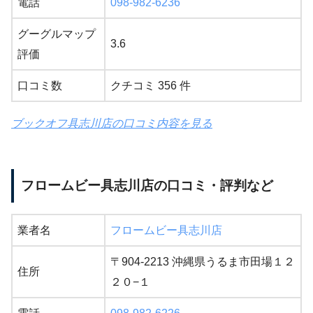
電話
098-982-6236
グーグルマップ
3.6
評価
口コミ数
クチコミ 356 件
ブックオフ具志川店の口コミ内容を見る
フロームビー具志川店の口コミ・評判など
業者名
フロームビー具志川店
〒904-2213 沖縄県うるま市田場１２
住所
２０−１