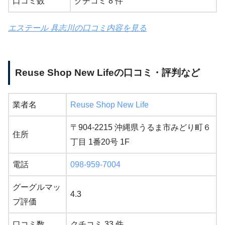
口コミ数
クチコミ 8 件
エステール 具志川の口コミ内容を見る
Reuse Shop New Lifeの口コミ・評判など
業者名
Reuse Shop New Life
〒904-2215 沖縄県うるま市みどり町６
住所
丁目 1番20号 1F
電話
098-959-7004
グーグルマッ
4.3
プ評価
口コミ数
クチコミ 33 件