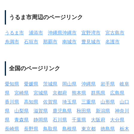
うるま市周辺のページリンク
うるま市
浦添市
沖縄県沖縄市
宜野湾市
宮古島市
糸満市
石垣市
那覇市
南城市
豊見城市
名護市
全国のページリンク
愛知県
愛媛県
茨城県
岡山県
沖縄県
岩手県
岐阜
県
宮崎県
宮城県
京都府
熊本県
群馬県
広島県
香川県
高知県
佐賀県
埼玉県
三重県
山形県
山口
県
山梨県
滋賀県
鹿児島県
秋田県
新潟県
神奈川
県
青森県
静岡県
石川県
千葉県
大阪府
大分県
長崎県
長野県
鳥取県
島根県
東京都
徳島県
栃木