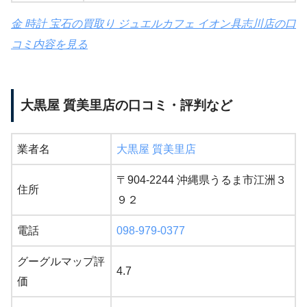
金 時計 宝石の買取り ジュエルカフェ イオン具志川店の口
コミ内容を見る
大黒屋 質美里店の口コミ・評判など
業者名
大黒屋 質美里店
〒904-2244 沖縄県うるま市江洲３
住所
９２
電話
098-979-0377
グーグルマップ評
4.7
価