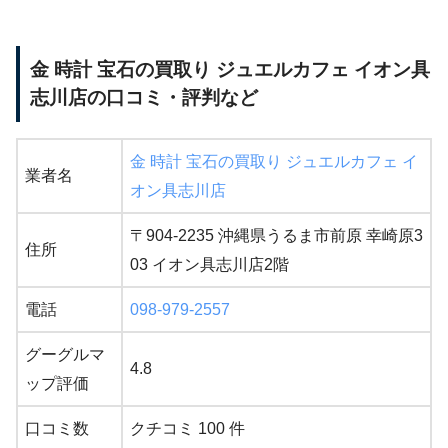
金 時計 宝石の買取り ジュエルカフェ イオン具
志川店の口コミ・評判など
金 時計 宝石の買取り ジュエルカフェ イ
業者名
オン具志川店
〒904-2235 沖縄県うるま市前原 幸崎原3
住所
03 イオン具志川店2階
電話
098-979-2557
グーグルマ
4.8
ップ評価
口コミ数
クチコミ 100 件