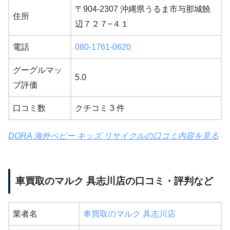
〒904-2307 沖縄県うるま市与那城饒
住所
辺７２７−４１
電話
080-1761-0620
グーグルマッ
5.0
プ評価
口コミ数
クチコミ 3 件
DORA 海外ベビー キッズ リサイクルの口コミ内容を見る
車買取のマルク 具志川店の口コミ・評判など
業者名
車買取のマルク 具志川店