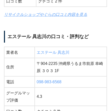
口コミ数
クチコミ 2 件
リサイクルショップやぐらの口コミ内容を見る
エステール 具志川の口コミ・評判など
業者名
エステール 具志川
〒904-2235 沖縄県うるま市前原 幸崎
住所
原 ３０３ 1F
電話
098-983-6568
グーグルマッ
4.3
プ評価