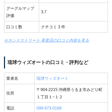
グーグルマップ
3.7
評価
口コミ数
クチコミ 3 件
セカンドストリート 美里店の口コミ内容を見る
琉球ウィズオートの口コミ・評判など
業者名
琉球ウィズオート
〒904-2215 沖縄県うるま市みどり町
住所
１丁目１−１２
電話
098-973-0168