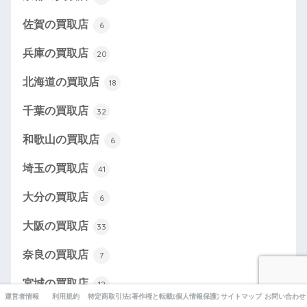
佐賀の買取店
6
兵庫の買取店
20
北海道の買取店
18
千葉の買取店
32
和歌山の買取店
6
埼玉の買取店
41
大分の買取店
6
大阪の買取店
33
奈良の買取店
7
宮城の買取店
12
運営者情報
利用規約
特定商取引法に基づく表記
著作権と転載について
個人情報保護方針
サイトマップ
お問い合わせ