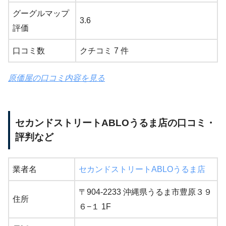
グーグルマップ
3.6
評価
口コミ数
クチコミ 7 件
原価屋の口コミ内容を見る
セカンドストリートABLOうるま店の口コミ・
評判など
業者名
セカンドストリートABLOうるま店
〒904-2233 沖縄県うるま市豊原３９
住所
６−１ 1F