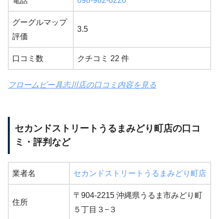
電話
098-982-6226
グーグルマップ
3.5
評価
口コミ数
クチコミ 22 件
フロームビー具志川店の口コミ内容を見る
セカンドストリートうるまみどり町店の口コ
ミ・評判など
業者名
セカンドストリートうるまみどり町店
〒904-2215 沖縄県うるま市みどり町
住所
５丁目３−３