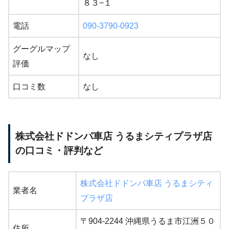
８３−１
電話
090-3790-0923
グーグルマップ
なし
評価
口コミ数
なし
株式会社ドドンパ車店 うるまシティプラザ店
の口コミ・評判など
株式会社ドドンパ車店 うるまシティ
業者名
プラザ店
〒904-2244 沖縄県うるま市江洲５０
住所