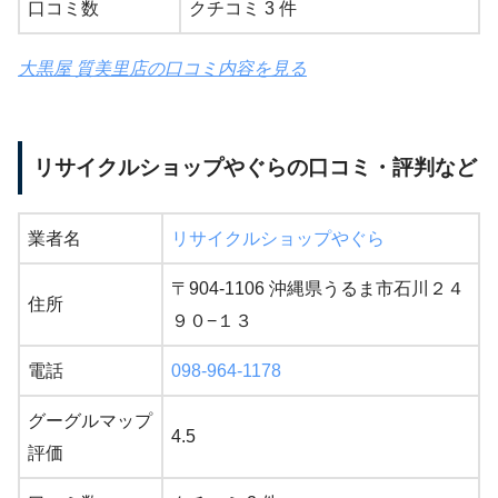
口コミ数
クチコミ 3 件
大黒屋 質美里店の口コミ内容を見る
リサイクルショップやぐらの口コミ・評判など
業者名
リサイクルショップやぐら
〒904-1106 沖縄県うるま市石川２４
住所
９０−１３
電話
098-964-1178
グーグルマップ
4.5
評価