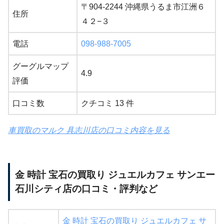
〒904-2244 沖縄県うるま市江洲６
住所
４２−３
電話
098-988-7005
グーグルマップ
4.9
評価
口コミ数
クチコミ 13 件
車買取のマルク 具志川店の口コミ内容を見る
金 時計 宝石の買取り ジュエルカフェ サンエー
石川シティ店の口コミ・評判など
金 時計 宝石の買取り ジュエルカフェ サ