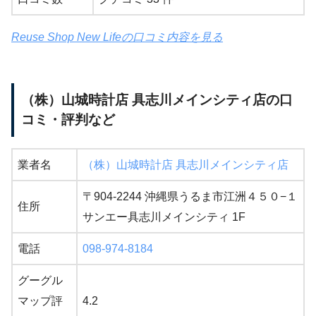
Reuse Shop New Lifeの口コミ内容を見る
（株）山城時計店 具志川メインシティ店の口
コミ・評判など
業者名
（株）山城時計店 具志川メインシティ店
〒904-2244 沖縄県うるま市江洲４５０−１
住所
サンエー具志川メインシティ 1F
電話
098-974-8184
グーグル
マップ評
4.2