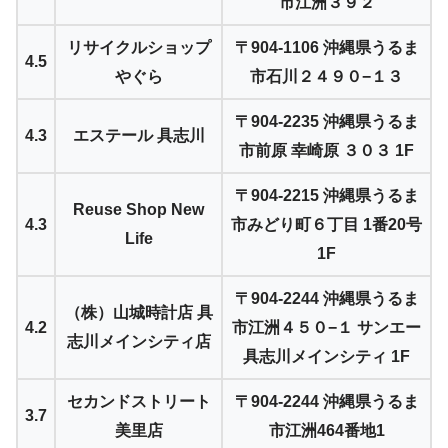
市江洲３９２
リサイクルショップ
〒904-1106 沖縄県うるま
4.5
やぐら
市石川２４９０−１３
〒904-2235 沖縄県うるま
4.3
エステール 具志川
市前原 幸崎原 ３０３ 1F
〒904-2215 沖縄県うるま
Reuse Shop New
4.3
市みどり町６丁目 1番20号
Life
1F
〒904-2244 沖縄県うるま
（株）山城時計店 具
4.2
市江洲４５０−１ サンエー
志川メインシティ店
具志川メインシティ 1F
セカンドストリート
〒904-2244 沖縄県うるま
3.7
美里店
市江洲464番地1