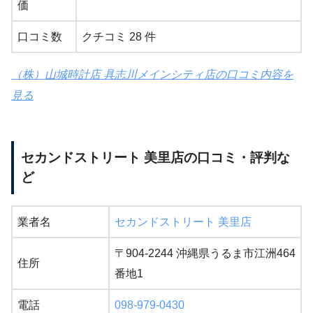
価
口コミ数
クチコミ 28 件
（株）山城時計店 具志川メインシティ店の口コミ内容を
見る
セカンドストリート 美里店の口コミ・評判な
ど
業者名
セカンドストリート 美里店
〒904-2244 沖縄県うるま市江洲464
住所
番地1
電話
098-979-0430