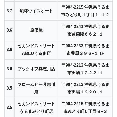
〒904-2215 沖縄県うるま
3.7
琉球ウィズオート
市みどり町１丁目１−１２
〒904-2241 沖縄県うるま
3.6
原価屋
市兼箇段６６２−１
セカンドストリート
〒904-2233 沖縄県うるま
3.6
ABLOうるま店
市豊原３９６−１ 1F
〒904-2213 沖縄県うるま
3.6
ブックオフ具志川店
市田場１２２２−１
フロームビー具志川
〒904-2213 沖縄県うるま
3.5
店
市田場１２２０−１
セカンドストリート
〒904-2215 沖縄県うるま
3.5
うるまみどり町店
市みどり町５丁目３−３