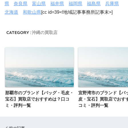
県
奈良県
富山県
福井県
福岡県
福島県
兵庫県
北海道
和歌山県
[cc id=39<!地域記事事務所記事末>]
CATEGORY :
沖縄の買取店
那覇市のブランド【バッグ・毛皮・
宜野湾市のブランド【バ
宝石】買取店でおすすめは？口コ
皮・宝石】買取店でおす
ミ・評判一覧
コミ・評判一覧