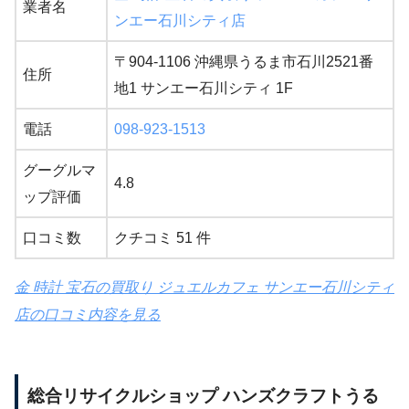
業者名
ンエー石川シティ店
〒904-1106 沖縄県うるま市石川2521番
住所
地1 サンエー石川シティ 1F
電話
098-923-1513
グーグルマ
4.8
ップ評価
口コミ数
クチコミ 51 件
金 時計 宝石の買取り ジュエルカフェ サンエー石川シティ
店の口コミ内容を見る
総合リサイクルショップ ハンズクラフトうる