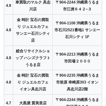
車買取のマルク 具志
〒904-2244 沖縄県うるま
4.9
川店
市江洲６４２−３
金 時計 宝石の買取
〒904-1106 沖縄県うるま
り ジュエルカフェ
4.8
市石川2521番地1 サンエー
サンエー石川シティ
石川シティ 1F
店
総合リサイクルショ
〒904-2213 沖縄県うるま
4.8
ップ ハンズクラフト
市田場２０００
うるま店
金 時計 宝石の買取
〒904-2235 沖縄県うるま
4.8
り ジュエルカフェ
市前原 幸崎原303 イオン
イオン具志川店
具志川店2階
〒904-2244 沖縄県うるま
4.7
大黒屋 質美里店