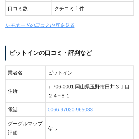
口コミ数
クチコミ 1 件
レモネードの口コミ内容を見る
ピットインの口コミ・評判など
業者名
ピットイン
〒706-0001 岡山県玉野市田井３丁目
住所
２４−５１
電話
0066-97020-965033
グーグルマップ
なし
評価