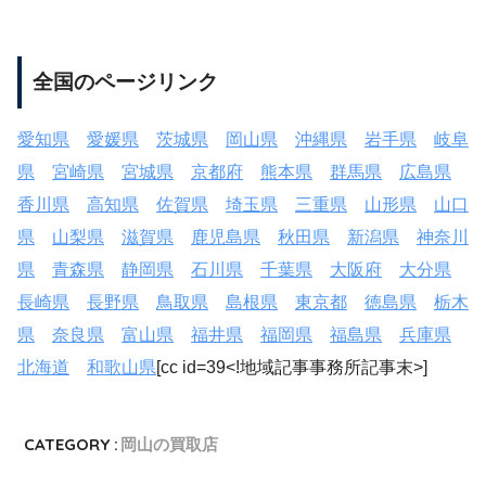
全国のページリンク
愛知県
愛媛県
茨城県
岡山県
沖縄県
岩手県
岐阜
県
宮崎県
宮城県
京都府
熊本県
群馬県
広島県
香川県
高知県
佐賀県
埼玉県
三重県
山形県
山口
県
山梨県
滋賀県
鹿児島県
秋田県
新潟県
神奈川
県
青森県
静岡県
石川県
千葉県
大阪府
大分県
長崎県
長野県
鳥取県
島根県
東京都
徳島県
栃木
県
奈良県
富山県
福井県
福岡県
福島県
兵庫県
北海道
和歌山県
[cc id=39<!地域記事事務所記事末>]
CATEGORY :
岡山の買取店