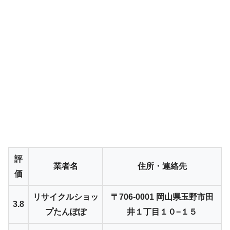
評
業者名
住所・連絡先
価
リサイクルショッ
〒706-0001 岡山県玉野市田
3.8
プたんぽぽ
井１丁目１０−１５