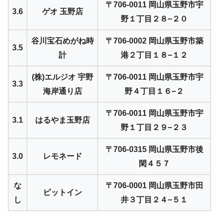
〒706-0011 岡山県玉野市宇
3.6
ゲオ 玉野店
野１丁目２８−２０
谷川宝石めがね時
〒706-0002 岡山県玉野市築
3.5
計
港２丁目１８−１２
(株)エルジオ 宇野
〒706-0011 岡山県玉野市宇
3.3
海岸通り店
野４丁目１６−２
〒706-0011 岡山県玉野市宇
3.1
はるやま玉野店
野１丁目２９−２３
〒706-0315 岡山県玉野市後
3.0
レモネード
閑４５７
な
〒706-0001 岡山県玉野市田
ピットイン
し
井３丁目２４−５１