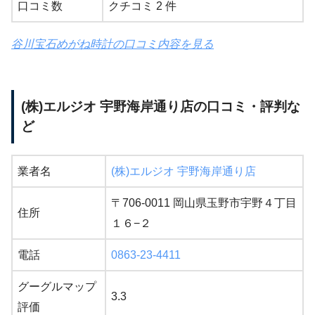
口コミ数
クチコミ 2 件
谷川宝石めがね時計の口コミ内容を見る
(株)エルジオ 宇野海岸通り店の口コミ・評判な
ど
業者名
(株)エルジオ 宇野海岸通り店
〒706-0011 岡山県玉野市宇野４丁目
住所
１６−２
電話
0863-23-4411
グーグルマップ
3.3
評価