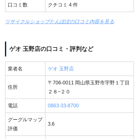
口コミ数
クチコミ 4 件
リサイクルショップたんぽぽの口コミ内容を見る
ゲオ 玉野店の口コミ・評判など
業者名
ゲオ 玉野店
〒706-0011 岡山県玉野市宇野１丁目
住所
２８−２０
電話
0863-33-8700
グーグルマップ
3.6
評価