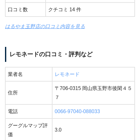
口コミ数
クチコミ 14 件
はるやま玉野店の口コミ内容を見る
レモネードの口コミ・評判など
業者名
レモネード
〒706-0315 岡山県玉野市後閑４５
住所
７
電話
0066-97040-088033
グーグルマップ評
3.0
価