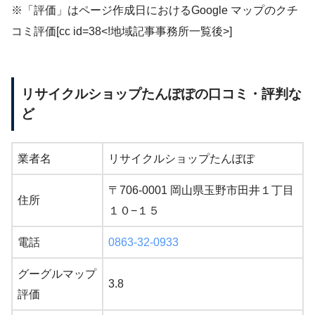
※「評価」はページ作成日におけるGoogle マップのクチ
コミ評価[cc id=38<!地域記事事務所一覧後>]
リサイクルショップたんぽぽの口コミ・評判な
ど
業者名
リサイクルショップたんぽぽ
〒706-0001 岡山県玉野市田井１丁目
住所
１０−１５
電話
0863-32-0933
グーグルマップ
3.8
評価