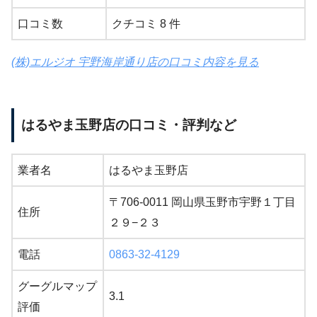
口コミ数
クチコミ 8 件
(株)エルジオ 宇野海岸通り店の口コミ内容を見る
はるやま玉野店の口コミ・評判など
業者名
はるやま玉野店
〒706-0011 岡山県玉野市宇野１丁目
住所
２９−２３
電話
0863-32-4129
グーグルマップ
3.1
評価