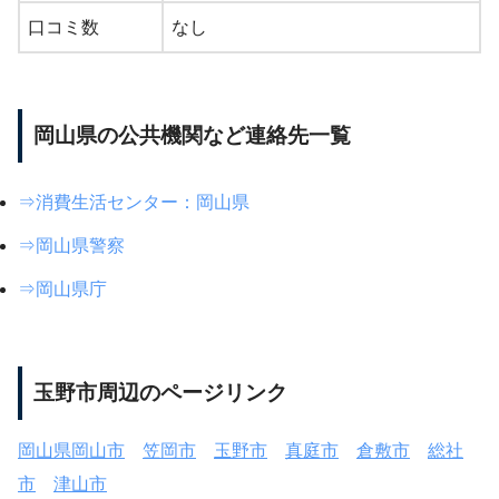
口コミ数
なし
岡山県の公共機関など連絡先一覧
⇒消費生活センター：岡山県
⇒岡山県警察
⇒岡山県庁
玉野市周辺のページリンク
岡山県岡山市
笠岡市
玉野市
真庭市
倉敷市
総社
市
津山市