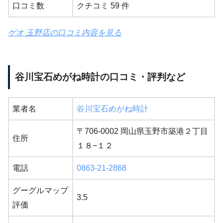
口コミ数
クチコミ 59 件
ゲオ 玉野店の口コミ内容を見る
谷川宝石めがね時計の口コミ・評判など
業者名
谷川宝石めがね時計
〒706-0002 岡山県玉野市築港２丁目
住所
１８−１２
電話
0863-21-2868
グーグルマップ
3.5
評価