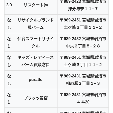
〒989-2423 宮城県岩沼市
3.0
リスタート㈱
押分与奈１１−７
な
リサイクルブランド
〒989-2451 宮城県岩沼市
し
服バーム
土ケ崎３丁目１１−２
な
仙台スマートリサイ
〒989-2432 宮城県岩沼市
し
クル
中央２丁目５−２８
な
キッズ・レディース
〒989-2451 宮城県岩沼市
し
バーム買取窓口
土ケ崎３丁目１１−２
な
〒989-2431 宮城県岩沼市
purattu
し
相の原２丁目１−３
な
〒989-2431 宮城県岩沼市
プラッツ質店
し
４ 4-20