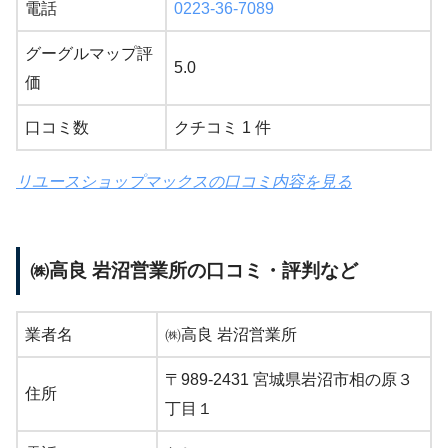
電話
0223-36-7089
グーグルマップ評
5.0
価
口コミ数
クチコミ 1 件
リユースショップマックスの口コミ内容を見る
㈱高良 岩沼営業所の口コミ・評判など
業者名
㈱高良 岩沼営業所
〒989-2431 宮城県岩沼市相の原３
住所
丁目１