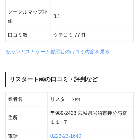
グーグルマップ評
3.1
価
口コミ数
クチコミ 77 件
セカンドストリート岩沼店の口コミ内容を見る
リスタート㈱の口コミ・評判など
業者名
リスタート㈱
〒989-2423 宮城県岩沼市押分与奈
住所
１１−７
電話
0223-23-1640