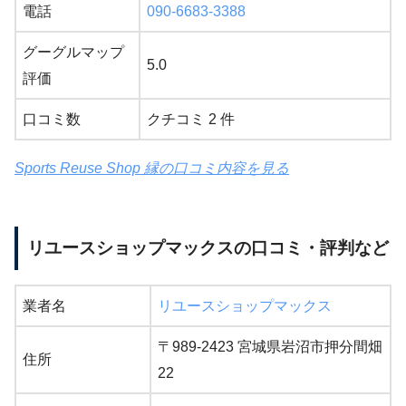
電話
090-6683-3388
グーグルマップ
5.0
評価
口コミ数
クチコミ 2 件
Sports Reuse Shop 縁の口コミ内容を見る
リユースショップマックスの口コミ・評判など
業者名
リユースショップマックス
〒989-2423 宮城県岩沼市押分間畑
住所
22