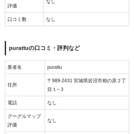
なし
評価
口コミ数
なし
purattuの口コミ・評判など
業者名
purattu
〒989-2431 宮城県岩沼市相の原２丁
住所
目１−３
電話
なし
グーグルマップ
なし
評価