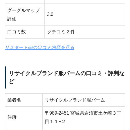
グーグルマップ
3.0
評価
口コミ数
クチコミ 2 件
リスタート㈱の口コミ内容を見る
リサイクルブランド服バームの口コミ・評判な
ど
業者名
リサイクルブランド服バーム
〒989-2451 宮城県岩沼市土ケ崎３丁
住所
目１１−２