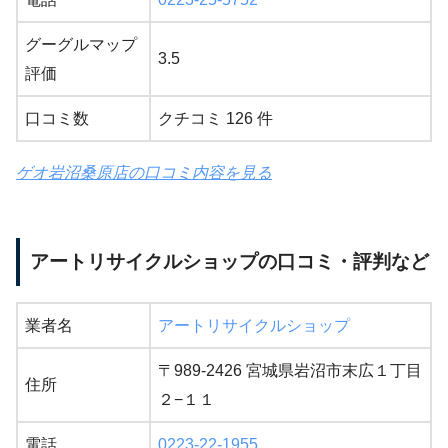
グーグルマップ
3.5
評価
口コミ数
クチコミ 126 件
ゲオ岩沼桑原店の口コミ内容を見る
アートリサイクルショップの口コミ・評判など
業者名
アートリサイクルショップ
〒989-2426 宮城県岩沼市末広１丁目
住所
２−１１
電話
0223-22-1955