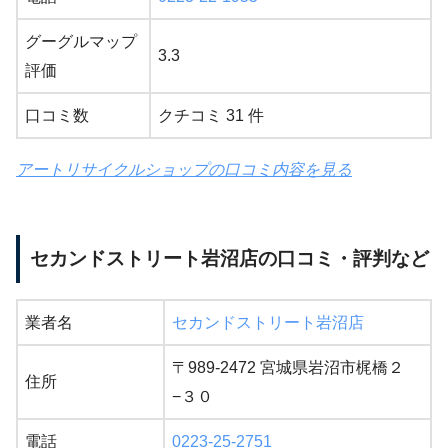
グーグルマップ
3.3
評価
口コミ数
クチコミ 31 件
アートリサイクルショップの口コミ内容を見る
セカンドストリート岩沼店の口コミ・評判など
業者名
セカンドストリート岩沼店
〒989-2472 宮城県岩沼市梶橋２
住所
−３０
電話
0223-25-2751