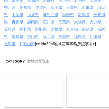
県
宮崎県
宮城県
京都府
熊本県
群馬県
広島県
香川県
高知県
佐賀県
埼玉県
三重県
山形県
山口
県
山梨県
滋賀県
鹿児島県
秋田県
新潟県
神奈川
県
青森県
静岡県
石川県
千葉県
大阪府
大分県
長崎県
長野県
鳥取県
島根県
東京都
徳島県
栃木
県
奈良県
富山県
福井県
福岡県
福島県
兵庫県
北海道
和歌山県
[cc id=39<!地域記事事務所記事末>]
CATEGORY :
宮城の買取店