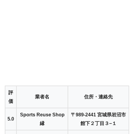
評
業者名
住所・連絡先
価
Sports Reuse Shop
〒989-2441 宮城県岩沼市
5.0
縁
館下２丁目３−１