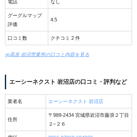
電話
なし
グーグルマップ
4.5
評価
口コミ数
クチコミ 2 件
㈱高良 岩沼営業所の口コミ内容を見る
エーシーネクスト 岩沼店の口コミ・評判など
業者名
エーシーネクスト 岩沼店
〒989-2434 宮城県岩沼市藤浪２丁目
住所
２−２６