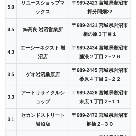
リユースショップマ
〒989-2423 宮城県岩沼市
5.0
ックス
押分間畑22
〒989-2431 宮城県岩沼市
4.5
㈱高良 岩沼営業所
相の原３丁目１
エーシーネクスト 岩
〒989-2434 宮城県岩沼市
4.3
沼店
藤浪２丁目２−２６
〒989-2445 宮城県岩沼市
3.5
ゲオ岩沼桑原店
桑原４丁目２−２２
アートリサイクルシ
〒989-2426 宮城県岩沼市
3.3
ョップ
末広１丁目２−１１
セカンドストリート
〒989-2472 宮城県岩沼市
3.1
岩沼店
梶橋２−３０