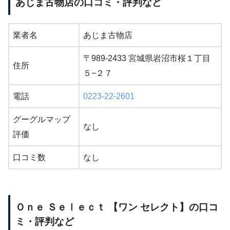
あじま古物店の口コミ・評判など
業者名
あじま古物店
〒989-2433 宮城県岩沼市桜１丁目
住所
５−２７
電話
0223-22-2601
グーグルマップ
なし
評価
口コミ数
なし
Ｏｎｅ Ｓｅｌｅｃｔ 【ワン セレクト】の口コ
ミ・評判など