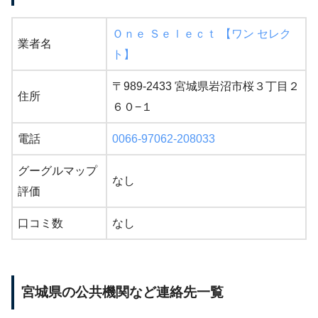
Ｏｎｅ Ｓｅｌｅｃｔ 【ワン セレク
業者名
ト】
〒989-2433 宮城県岩沼市桜３丁目２
住所
６０−１
電話
0066-97062-208033
グーグルマップ
なし
評価
口コミ数
なし
宮城県の公共機関など連絡先一覧