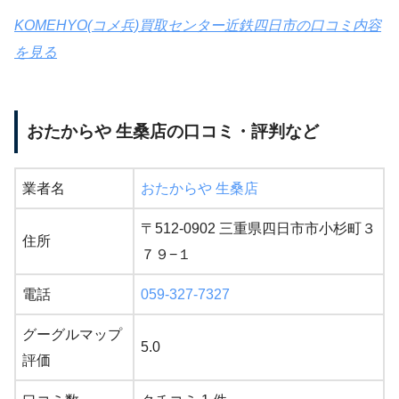
KOMEHYO(コメ兵)買取センター近鉄四日市の口コミ内容
を見る
おたからや 生桑店の口コミ・評判など
業者名
おたからや 生桑店
〒512-0902 三重県四日市市小杉町３
住所
７９−１
電話
059-327-7327
グーグルマップ
5.0
評価