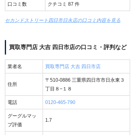
口コミ数
クチコミ 87 件
セカンドストリート四日市日永店の口コミ内容を見る
買取専門店 大吉 四日市店の口コミ・評判など
業者名
買取専門店 大吉 四日市店
〒510-0886 三重県四日市市日永東３
住所
丁目８−１８
電話
0120-465-790
グーグルマッ
1.7
プ評価