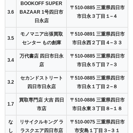
BOOKOFF SUPER
〒510-0885 三重県四日市
3.6
BAZAAR 1号四日市
市日永３丁目１−４
日永店
モノマニア出張買取
〒510-0891 三重県四日市
3.5
センター もの創庫
市日永西２丁目４−３３
万代書店 四日市日永
〒510-0885 三重県四日市
3.4
店
市日永５丁目７−３
セカンドストリート
〒510-0885 三重県四日市
3.2
四日市日永店
市日永１丁目２−８
買取専門店 大吉 四日
〒510-0886 三重県四日市
1.7
市店
市日永東３丁目８−１８
な
リサイクルキング ラ
〒510-0075 三重県四日市
し
ラスクエア四日市店
市安島１丁目３−３１