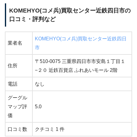
KOMEHYO(コメ兵)買取センター近鉄四日市の
口コミ・評判など
KOMEHYO(コメ兵)買取センター近鉄四日
業者名
市
〒510-0075 三重県四日市市安島１丁目１
住所
−２０ 近鉄百貨店 ふれあいモール 2階
電話
なし
グーグル
マップ評
5.0
価
口コミ数
クチコミ 1 件