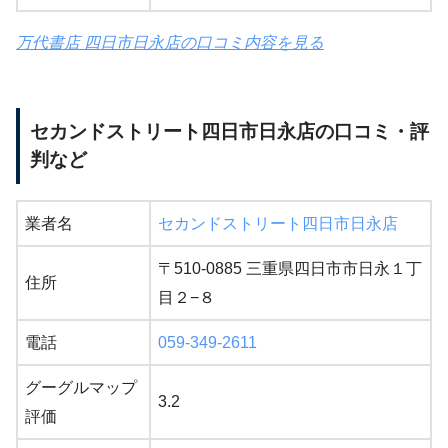
万代書店 四日市日永店の口コミ内容を見る
セカンドストリート四日市日永店の口コミ・評
判など
業者名
セカンドストリート四日市日永店
〒510-0885 三重県四日市市日永１丁
住所
目２−８
電話
059-349-2611
グーグルマップ
3.2
評価