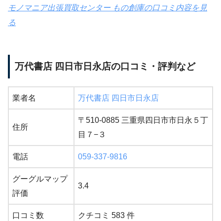
モノマニア出張買取センター もの創庫の口コミ内容を見
る
万代書店 四日市日永店の口コミ・評判など
業者名
万代書店 四日市日永店
〒510-0885 三重県四日市市日永５丁
住所
目７−３
電話
059-337-9816
グーグルマップ
3.4
評価
口コミ数
クチコミ 583 件