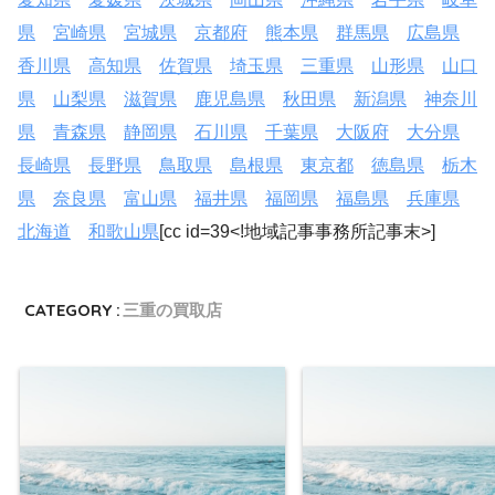
県
宮崎県
宮城県
京都府
熊本県
群馬県
広島県
香川県
高知県
佐賀県
埼玉県
三重県
山形県
山口
県
山梨県
滋賀県
鹿児島県
秋田県
新潟県
神奈川
県
青森県
静岡県
石川県
千葉県
大阪府
大分県
長崎県
長野県
鳥取県
島根県
東京都
徳島県
栃木
県
奈良県
富山県
福井県
福岡県
福島県
兵庫県
北海道
和歌山県
[cc id=39<!地域記事事務所記事末>]
CATEGORY :
三重の買取店