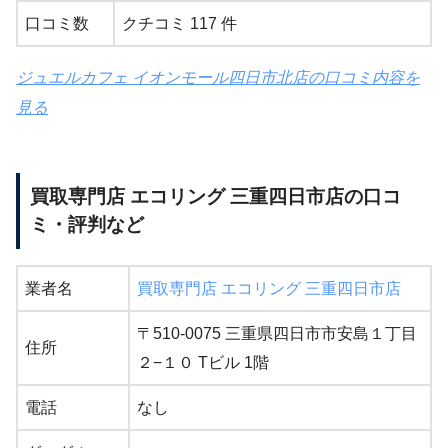
口コミ数
クチコミ 117 件
ジュエルカフェ イオンモール四日市北店の口コミ内容を
見る
買取専門店 エコリング 三重四日市店の口コ
ミ・評判など
業者名
買取専門店 エコリング 三重四日市店
〒510-0075 三重県四日市市安島１丁目
住所
２−１０ Tビル 1階
電話
なし