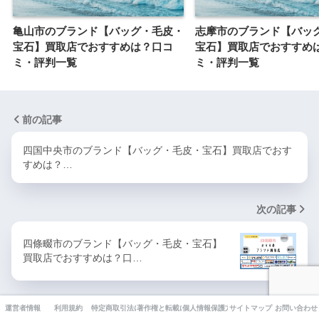
亀山市のブランド【バッグ・毛皮・
志摩市のブランド【バッ
宝石】買取店でおすすめは？口コ
宝石】買取店でおすすめ
ミ・評判一覧
ミ・評判一覧
前の記事
四国中央市のブランド【バッグ・毛皮・宝石】買取店でおす
すめは？…
次の記事
四條畷市のブランド【バッグ・毛皮・宝石】
買取店でおすすめは？口…
運営者情報
利用規約
特定商取引法に基づく表記
著作権と転載について
個人情報保護方針
サイトマップ
お問い合わせ