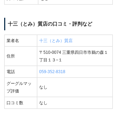
十三（とみ）質店の口コミ・評判など
業者名
十三（とみ）質店
〒510-0074 三重県四日市市鵜の森１
住所
丁目１３−１
電話
059-352-8318
グーグルマッ
なし
プ評価
口コミ数
なし