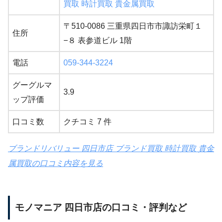
買取 時計買取 貴金属買取
〒510-0086 三重県四日市市諏訪栄町１
住所
−８ 表参道ビル 1階
電話
059-344-3224
グーグルマ
3.9
ップ評価
口コミ数
クチコミ 7 件
ブランドリバリュー 四日市店 ブランド買取 時計買取 貴金
属買取の口コミ内容を見る
モノマニア 四日市店の口コミ・評判など