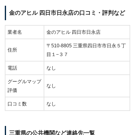
金のアヒル 四日市日永店の口コミ・評判など
業者名
金のアヒル 四日市日永店
〒510-8805 三重県四日市市日永５丁
住所
目１−３７
電話
なし
グーグルマップ
なし
評価
口コミ数
なし
三重県の公共機関など連絡先一覧