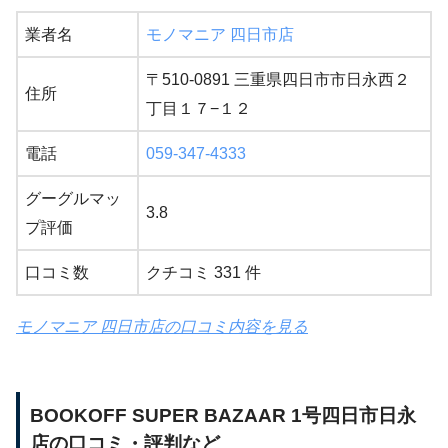
業者名
モノマニア 四日市店
〒510-0891 三重県四日市市日永西２
住所
丁目１７−１２
電話
059-347-4333
グーグルマッ
3.8
プ評価
口コミ数
クチコミ 331 件
モノマニア 四日市店の口コミ内容を見る
BOOKOFF SUPER BAZAAR 1号四日市日永
店の口コミ・評判など