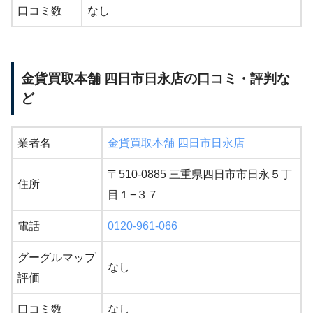
口コミ数
なし
金貨買取本舗 四日市日永店の口コミ・評判な
ど
業者名
金貨買取本舗 四日市日永店
〒510-0885 三重県四日市市日永５丁
住所
目１−３７
電話
0120-961-066
グーグルマップ
なし
評価
口コミ数
なし