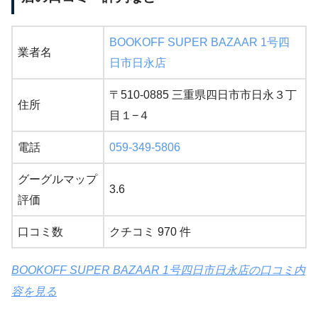
BOOKOFF SUPER BAZAAR 1号四
業者名
日市日永店
〒510-0885 三重県四日市市日永３丁
住所
目１−４
電話
059-349-5806
グーグルマップ
3.6
評価
口コミ数
クチコミ 970 件
BOOKOFF SUPER BAZAAR 1号四日市日永店の口コミ内
容を見る