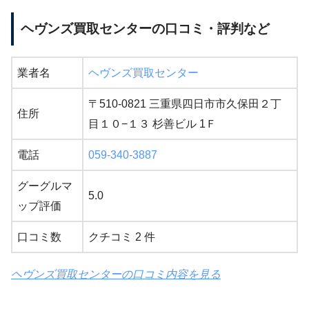
ヘヴンズ買取センターの口コミ・評判など
業者名
ヘヴンズ買取センター
〒510-0821 三重県四日市市久保田２丁
住所
目１０−１３ 杉善ビル 1Ｆ
電話
059-340-3887
グーグルマ
5.0
ップ評価
口コミ数
クチコミ 2 件
ヘヴンズ買取センターの口コミ内容を見る