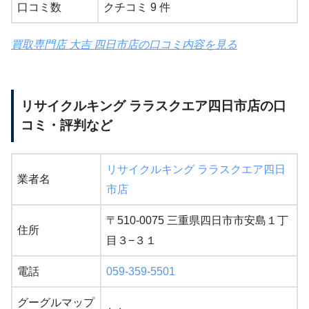
口コミ数
クチコミ 9 件
買取専門店 大吉 四日市店の口コミ内容を見る
リサイクルキング ララスクエア四日市店の口
コミ・評判など
リサイクルキング ララスクエア四日
業者名
市店
〒510-0075 三重県四日市市安島１丁
住所
目３−３１
電話
059-359-5501
グーグルマップ