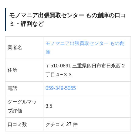
モノマニア出張買取センター もの創庫の口コ
ミ・評判など
モノマニア出張買取センター もの創
業者名
庫
〒510-0891 三重県四日市市日永西２
住所
丁目４−３３
電話
059-349-5055
グーグルマッ
3.5
プ評価
口コミ数
クチコミ 27 件