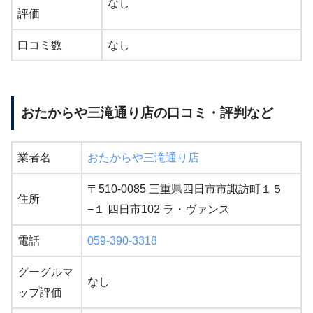
なし
評価
口コミ数
なし
おたからや三滝通り店の口コミ・評判など
業者名
おたからや三滝通り店
〒510-0085 三重県四日市市諏訪町１５
住所
−１ 四日市102 ラ・ヴァンス
電話
059-390-3318
グーグルマ
なし
ップ評価