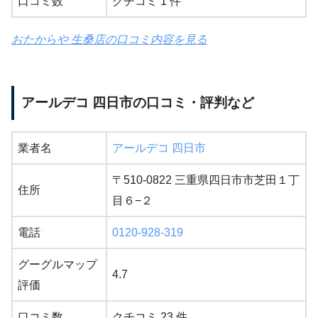
口コミ数
クチコミ 1 件
おたからや 生桑店の口コミ内容を見る
アールデコ 四日市の口コミ・評判など
業者名
アールデコ 四日市
〒510-0822 三重県四日市市芝田１丁
住所
目６−２
電話
0120-928-319
グーグルマップ
4.7
評価
口コミ数
クチコミ 23 件