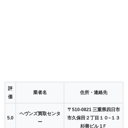
評
業者名
住所・連絡先
価
〒510-0821 三重県四日市
ヘヴンズ買取センタ
5.0
市久保田２丁目１０−１３
ー
杉善ビル 1Ｆ