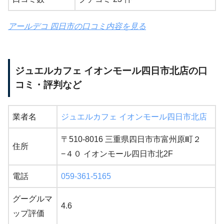
アールデコ 四日市の口コミ内容を見る
ジュエルカフェ イオンモール四日市北店の口
コミ・評判など
業者名
ジュエルカフェ イオンモール四日市北店
〒510-8016 三重県四日市市富州原町２
住所
−４０ イオンモール四日市北2F
電話
059-361-5165
グーグルマ
4.6
ップ評価