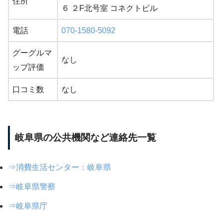
住所
６ ２F北号室 コネクトビル
電話
070-1580-5092
グーグルマ
なし
ップ評価
口コミ数
なし
岐阜県の公共機関など連絡先一覧
⇒消費生活センター：岐阜県
⇒岐阜県警察
⇒岐阜県庁