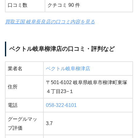
口コミ数
クチコミ 90 件
買取王国 岐阜長良店の口コミ内容を見る
ベクトル岐阜柳津店の口コミ・評判など
業者名
ベクトル岐阜柳津店
〒501-6102 岐阜県岐阜市柳津町東塚
住所
４丁目23−１
電話
058-322-6101
グーグルマッ
3.7
プ評価