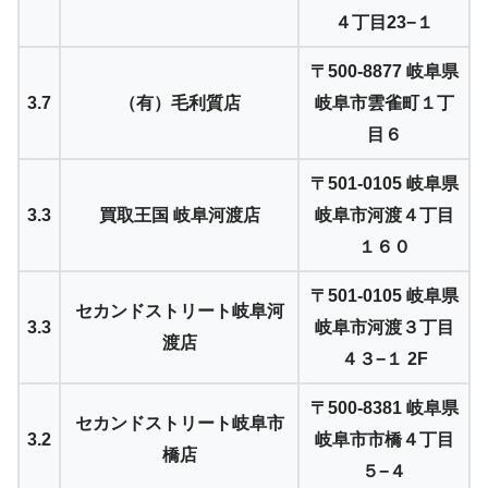
４丁目23−１
〒500-8877 岐阜県
3.7
（有）毛利質店
岐阜市雲雀町１丁
目６
〒501-0105 岐阜県
3.3
買取王国 岐阜河渡店
岐阜市河渡４丁目
１６０
〒501-0105 岐阜県
セカンドストリート岐阜河
3.3
岐阜市河渡３丁目
渡店
４３−１ 2F
〒500-8381 岐阜県
セカンドストリート岐阜市
3.2
岐阜市市橋４丁目
橋店
５−４