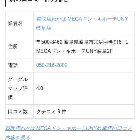
買取店わかば MEGAドン・キホーテUNY
業者名
岐阜店
〒500-8462 岐阜県岐阜市加納神明町6−１
住所
MEGAドン・キホーテUNY岐阜2F
電話
058-216-2882
グーグル
マップ評
4.0
価
口コミ数
クチコミ 9 件
買取店わかば MEGAドン・キホーテUNY岐阜店の口コミ
内容を見る