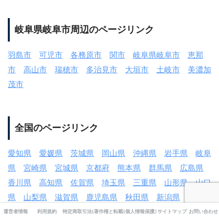
岐阜県岐阜市周辺のページリンク
羽島市
可児市
各務原市
関市
岐阜県岐阜市
恵那
市
高山市
瑞穂市
多治見市
大垣市
土岐市
美濃加
茂市
全国のページリンク
愛知県
愛媛県
茨城県
岡山県
沖縄県
岩手県
岐阜
県
宮崎県
宮城県
京都府
熊本県
群馬県
広島県
香川県
高知県
佐賀県
埼玉県
三重県
山形県
山口
県
山梨県
滋賀県
鹿児島県
秋田県
新潟県
神奈川
県
青森県
静岡県
石川県
千葉県
大阪府
大分県
運営者情報
利用規約
特定商取引法に基づく表記
著作権と転載について
個人情報保護方針
サイトマップ
お問い合わせ