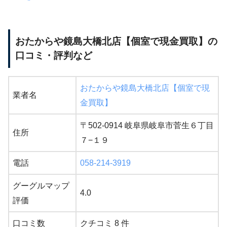
おたからや鏡島大橋北店【個室で現金買取】の
口コミ・評判など
おたからや鏡島大橋北店【個室で現
業者名
金買取】
〒502-0914 岐阜県岐阜市菅生６丁目
住所
７−１９
電話
058-214-3919
グーグルマップ
4.0
評価
口コミ数
クチコミ 8 件