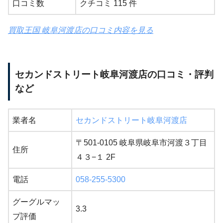
口コミ数
クチコミ 115 件
買取王国 岐阜河渡店の口コミ内容を見る
セカンドストリート岐阜河渡店の口コミ・評判
など
業者名
セカンドストリート岐阜河渡店
〒501-0105 岐阜県岐阜市河渡３丁目
住所
４３−１ 2F
電話
058-255-5300
グーグルマッ
3.3
プ評価