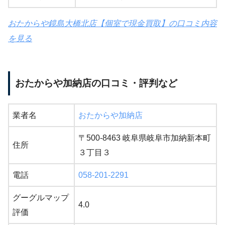
おたからや鏡島大橋北店【個室で現金買取】の口コミ内容
を見る
おたからや加納店の口コミ・評判など
業者名
おたからや加納店
〒500-8463 岐阜県岐阜市加納新本町
住所
３丁目３
電話
058-201-2291
グーグルマップ
4.0
評価