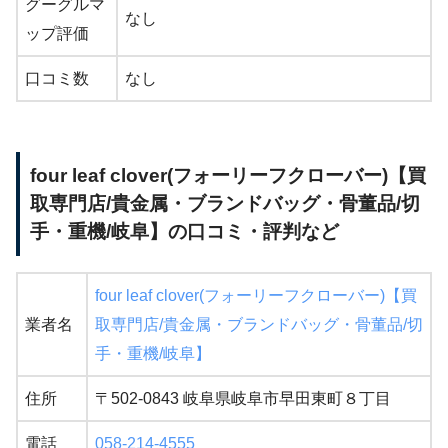
グーグルマ
なし
ップ評価
口コミ数
なし
four leaf clover(フォーリーフクローバー)【買
取専門店/貴金属・ブランドバッグ・骨董品/切
手・重機/岐阜】の口コミ・評判など
four leaf clover(フォーリーフクローバー)【買
業者名
取専門店/貴金属・ブランドバッグ・骨董品/切
手・重機/岐阜】
住所
〒502-0843 岐阜県岐阜市早田東町８丁目
電話
058-214-4555