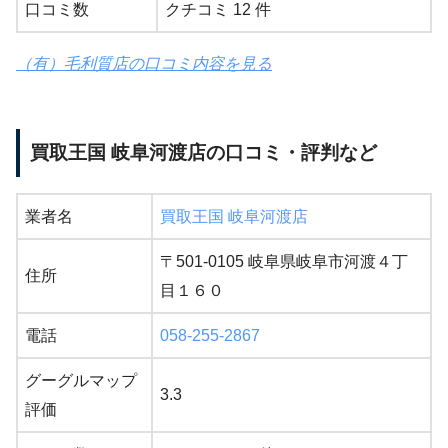
口コミ数
クチコミ 12 件
（有）毛利質店の口コミ内容を見る
買取王国 岐阜河渡店の口コミ・評判など
業者名
買取王国 岐阜河渡店
〒501-0105 岐阜県岐阜市河渡４丁
住所
目１６０
電話
058-255-2867
グーグルマップ
3.3
評価