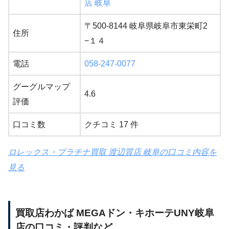
店 岐阜
〒500-8144 岐阜県岐阜市東栄町2
住所
−１４
電話
058-247-0077
グーグルマップ
4.6
評価
口コミ数
クチコミ 17 件
ロレックス・プラチナ買取 渡辺質店 岐阜の口コミ内容を
見る
買取店わかば MEGAドン・キホーテUNY岐阜
店の口コミ・評判など