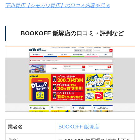
下川質店【シモカワ質店】の口コミ内容を見る
BOOKOFF 飯塚店の口コミ・評判など
業者名
BOOKOFF 飯塚店