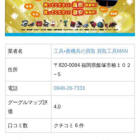
業者名
工具•農機具の買取 買取工具MAN
〒820-0084 福岡県飯塚市椿１０２
住所
−５
電話
0948-26-7333
グーグルマップ評
4.0
価
口コミ数
クチコミ 6 件