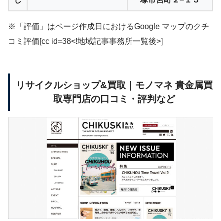
※「評価」はページ作成日におけるGoogle マップのクチ
コミ評価[cc id=38<!地域記事事務所一覧後>]
リサイクルショップ&買取｜モノマネ 貴金属買
取専門店の口コミ・評判など