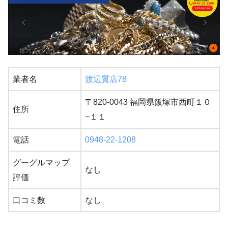
業者名
渡辺質店78
〒820-0043 福岡県飯塚市西町１０
住所
−１１
電話
0948-22-1208
グーグルマップ
なし
評価
口コミ数
なし