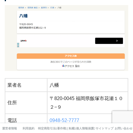
業者名
八幡
〒820-0045 福岡県飯塚市花瀬１０
住所
２−９
電話
0948-52-7777
運営者情報
利用規約
特定商取引法に基づく表記
著作権と転載について
個人情報保護方針
サイトマップ
お問い合わせ