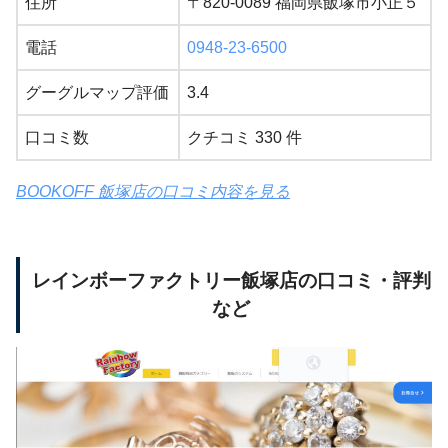
住所
〒820-0089 福岡県飯塚市小正５
電話
0948-23-6500
グーグルマップ評価
3.4
口コミ数
クチコミ 330 件
BOOKOFF 飯塚店の口コミ内容を見る
レインボーファクトリー飯塚店の口コミ・評判
など