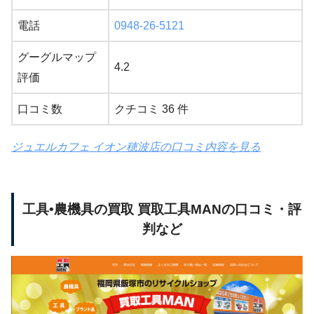
電話
0948-26-5121
グーグルマップ
4.2
評価
口コミ数
クチコミ 36 件
ジュエルカフェ イオン穂波店の口コミ内容を見る
工具•農機具の買取 買取工具MANの口コミ・評
判など