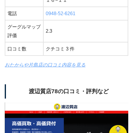
１６−１１
電話
0948-52-6261
グーグルマップ
2.3
評価
口コミ数
クチコミ 3 件
おたからや片島店の口コミ内容を見る
渡辺質店78の口コミ・評判など