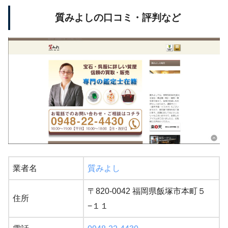
質みよしの口コミ・評判など
業者名
質みよし
〒820-0042 福岡県飯塚市本町５
住所
−１１