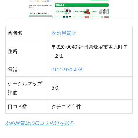
業者名
かめ屋質店
〒820-0040 福岡県飯塚市吉原町７
住所
−２１
電話
0120-930-478
グーグルマップ
5.0
評価
口コミ数
クチコミ 1 件
かめ屋質店の口コミ内容を見る