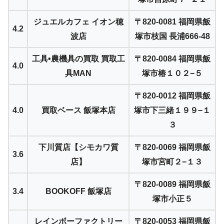
ジュエルカフェ イオン穂
〒820-0081 福岡県飯
4.2
波店
塚市枝国 長浦666-48
工具•農機具の買取 買取工
〒820-0084 福岡県飯
4.0
具MAN
塚市椿１０２−５
〒820-0012 福岡県飯
4.0
買取ベース 飯塚本店
塚市下三緒１９９−１
３
下川質店【シモカワ質
〒820-0069 福岡県飯
3.6
店】
塚市宮町２−１３
〒820-0089 福岡県飯
3.4
BOOKOFF 飯塚店
塚市小正５
レインボーファクトリー
〒820-0053 福岡県飯