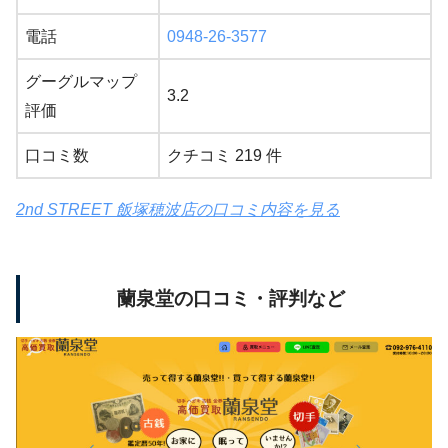
電話
0948-26-3577
グーグルマップ
3.2
評価
口コミ数
クチコミ 219 件
2nd STREET 飯塚穂波店の口コミ内容を見る
蘭泉堂の口コミ・評判など