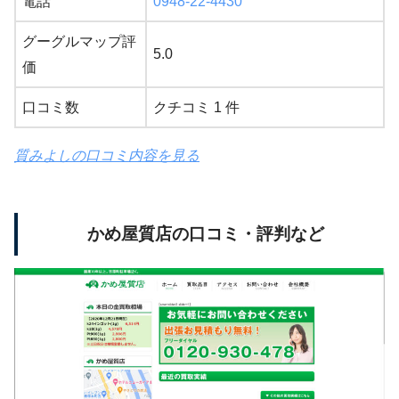
電話
0948-22-4430
グーグルマップ評
5.0
価
口コミ数
クチコミ 1 件
質みよしの口コミ内容を見る
かめ屋質店の口コミ・評判など