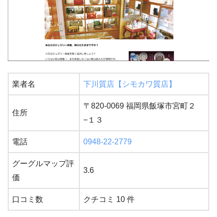
業者名
下川質店【シモカワ質店】
〒820-0069 福岡県飯塚市宮町２
住所
−１３
電話
0948-22-2779
グーグルマップ評
3.6
価
口コミ数
クチコミ 10 件