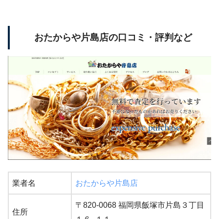
おたからや片島店の口コミ・評判など
業者名
おたからや片島店
〒820-0068 福岡県飯塚市片島３丁目
住所