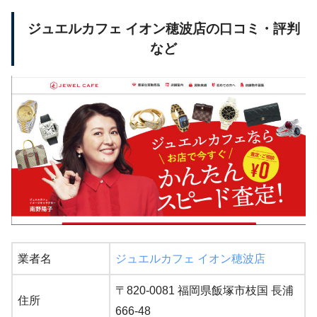
ジュエルカフェ イオン穂波店の口コミ・評判
など
業者名
ジュエルカフェ イオン穂波店
〒820-0081 福岡県飯塚市枝国 長浦
住所
666-48