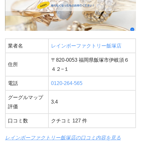
業者名
レインボーファクトリー飯塚店
〒820-0053 福岡県飯塚市伊岐須６
住所
４２−１
電話
0120-264-565
グーグルマップ
3.4
評価
口コミ数
クチコミ 127 件
レインボーファクトリー飯塚店の口コミ内容を見る