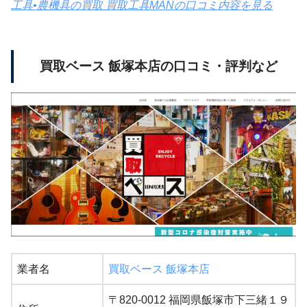
工具•農機具の買取 買取工具MANの口コミ内容を見る
買取ベース 飯塚本店の口コミ・評判など
業者名
買取ベース 飯塚本店
〒820-0012 福岡県飯塚市下三緒１９