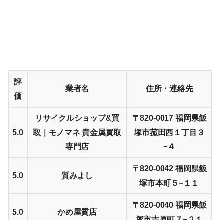
評
業者名
住所・連絡先
価
リサイクルショップ&買
〒820-0017 福岡県飯
5.0
取｜モノマネ 貴金属買取
塚市菰田西１丁目３
専門店
−４
〒820-0042 福岡県飯
5.0
質みよし
塚市本町５−１１
〒820-0040 福岡県飯
5.0
かめ屋質店
塚市吉原町７−２１