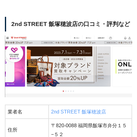
2nd STREET 飯塚穂波店の口コミ・評判など
業者名
2nd STREET 飯塚穂波店
〒820-0088 福岡県飯塚市弁分１５
住所
−５２