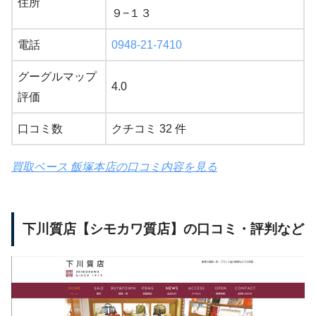
住所
９−１３
電話
0948-21-7410
グーグルマップ
4.0
評価
口コミ数
クチコミ 32 件
買取ベース 飯塚本店の口コミ内容を見る
下川質店【シモカワ質店】の口コミ・評判など