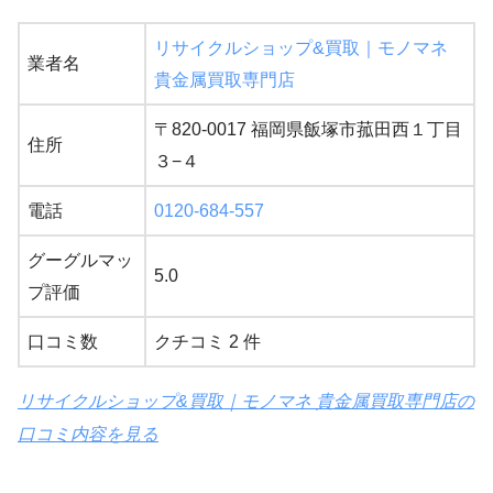
リサイクルショップ&買取｜モノマネ
業者名
貴金属買取専門店
〒820-0017 福岡県飯塚市菰田西１丁目
住所
３−４
電話
0120-684-557
グーグルマッ
5.0
プ評価
口コミ数
クチコミ 2 件
リサイクルショップ&買取｜モノマネ 貴金属買取専門店の
口コミ内容を見る