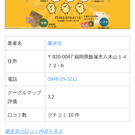
業者名
蘭泉堂
〒820-0047 福岡県飯塚市八木山１４
住所
７２−６
電話
0948-29-3211
グーグルマップ
3.2
評価
口コミ数
クチコミ 10 件
蘭泉堂の口コミ内容を見る