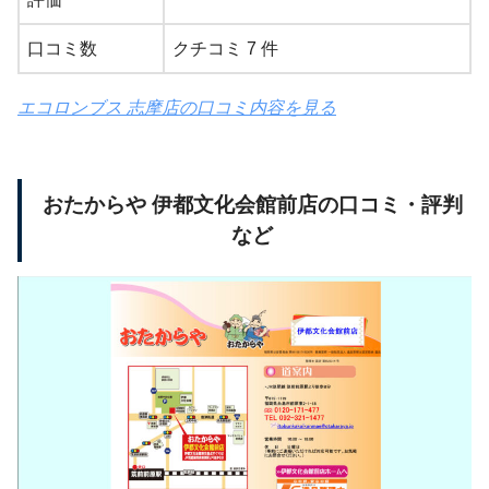
口コミ数
クチコミ 7 件
エコロンブス 志摩店の口コミ内容を見る
おたからや 伊都文化会館前店の口コミ・評判
など