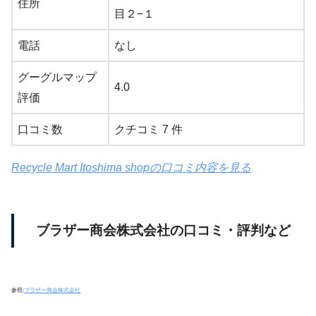
住所
目２−１
電話
なし
グーグルマップ
4.0
評価
口コミ数
クチコミ 7 件
Recycle Mart Itoshima shopの口コミ内容を見る
ブラザー商会株式会社の口コミ・評判など
参照:
ブラザー商会株式会社