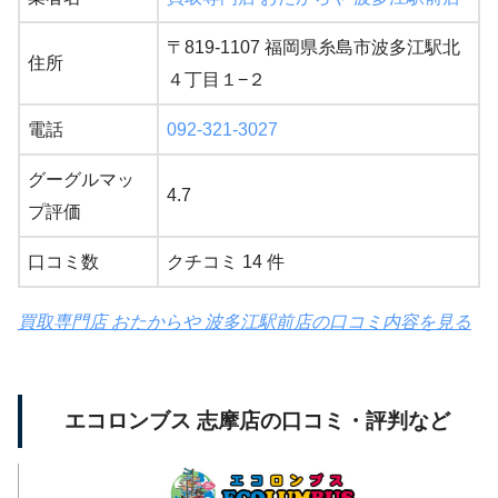
〒819-1107 福岡県糸島市波多江駅北
住所
４丁目１−２
電話
092-321-3027
グーグルマッ
4.7
プ評価
口コミ数
クチコミ 14 件
買取専門店 おたからや 波多江駅前店の口コミ内容を見る
エコロンブス 志摩店の口コミ・評判など