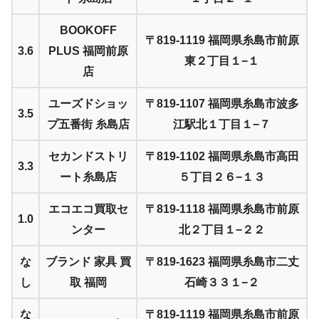
BOOKOFF
〒819-1119 福岡県糸島市前原
3.6
PLUS 福岡前原
東２丁目１−１
店
ユーズドショッ
〒819-1107 福岡県糸島市波多
3.5
プ五番街 糸島店
江駅北１丁目１−７
セカンドストリ
〒819-1102 福岡県糸島市高田
3.3
ート糸島店
５丁目２６−１３
エコエコ買取セ
〒819-1118 福岡県糸島市前原
1.0
ンター
北２丁目１−２２
な
ブランド 家具 買
〒819-1623 福岡県糸島市二丈
し
取 福岡
石崎３３１−２
な
〒819-1119 福岡県糸島市前原