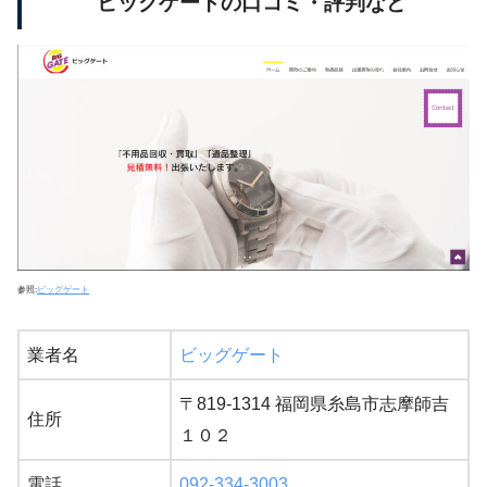
ビッグゲートの口コミ・評判など
参照:
ビッグゲート
業者名
ビッグゲート
〒819-1314 福岡県糸島市志摩師吉
住所
１０２
電話
092-334-3003