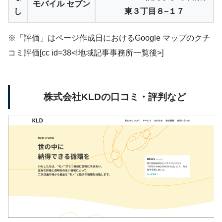
モバイル セブン
し
東３丁目８−１７
※「評価」はページ作成日におけるGoogle マップのクチ
コミ評価[cc id=38<!地域記事事務所一覧後>]
株式会社KLDの口コミ・評判など