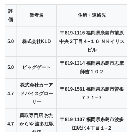
評
業者名
住所・連絡先
価
〒819-1116 福岡県糸島市前原
5.0
株式会社KLD
中央２丁目４−１６ ＮＫイリス
ビル
〒819-1314 福岡県糸島市志摩
5.0
ビッグゲート
師吉１０２
株式会社カーア
〒819-1561 福岡県糸島市曽根
4.7
ドバイスグロー
７７１−７
リー
買取専門店 おた
〒819-1107 福岡県糸島市波多
4.7
からや 波多江駅
江駅北４丁目１−２