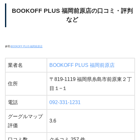
BOOKOFF PLUS 福岡前原店の口コミ・評判
など
参照:
BOOKOFF PLUS 福岡前原店
業者名
BOOKOFF PLUS 福岡前原店
〒819-1119 福岡県糸島市前原東２丁
住所
目１−１
電話
092-331-1231
グーグルマップ
3.6
評価
口コミ数
クチコミ 257 件