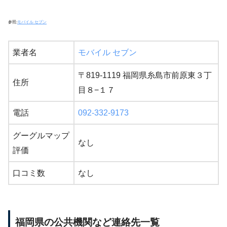
参照:
モバイル セブン
業者名
モバイル セブン
〒819-1119 福岡県糸島市前原東３丁
住所
目８−１７
電話
092-332-9173
グーグルマップ
なし
評価
口コミ数
なし
福岡県の公共機関など連絡先一覧