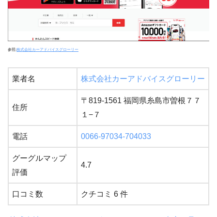
参照:
株式会社カーアドバイスグローリー
業者名
株式会社カーアドバイスグローリー
〒819-1561 福岡県糸島市曽根７７
住所
１−７
電話
0066-97034-704033
グーグルマップ
4.7
評価
口コミ数
クチコミ 6 件