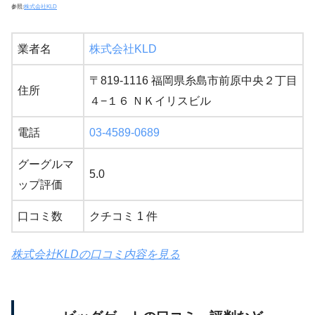
参照:
株式会社KLD
業者名
株式会社KLD
〒819-1116 福岡県糸島市前原中央２丁目
住所
４−１６ ＮＫイリスビル
電話
03-4589-0689
グーグルマ
5.0
ップ評価
口コミ数
クチコミ 1 件
株式会社KLDの口コミ内容を見る