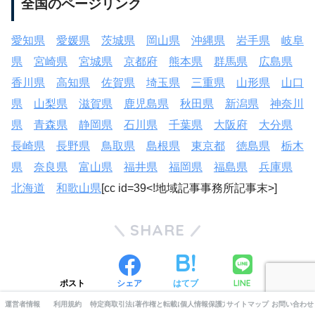
全国のページリンク
愛知県
愛媛県
茨城県
岡山県
沖縄県
岩手県
岐阜
県
宮崎県
宮城県
京都府
熊本県
群馬県
広島県
香川県
高知県
佐賀県
埼玉県
三重県
山形県
山口
県
山梨県
滋賀県
鹿児島県
秋田県
新潟県
神奈川
県
青森県
静岡県
石川県
千葉県
大阪府
大分県
長崎県
長野県
鳥取県
島根県
東京都
徳島県
栃木
県
奈良県
富山県
福井県
福岡県
福島県
兵庫県
北海道
和歌山県
[cc id=39<!地域記事事務所記事末>]
SHARE
LINE
ポスト
シェア
はてブ
運営者情報
利用規約
特定商取引法に基づく表記
著作権と転載について
個人情報保護方針
サイトマップ
お問い合わせ