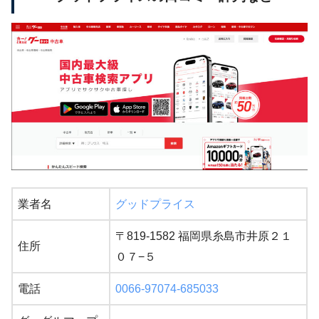
業者名
グッドプライス
〒819-1582 福岡県糸島市井原２１
住所
０７−５
電話
0066-97074-685033