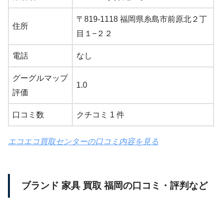
〒819-1118 福岡県糸島市前原北２丁
住所
目１−２２
電話
なし
グーグルマップ
1.0
評価
口コミ数
クチコミ 1 件
エコエコ買取センターの口コミ内容を見る
ブランド 家具 買取 福岡の口コミ・評判など