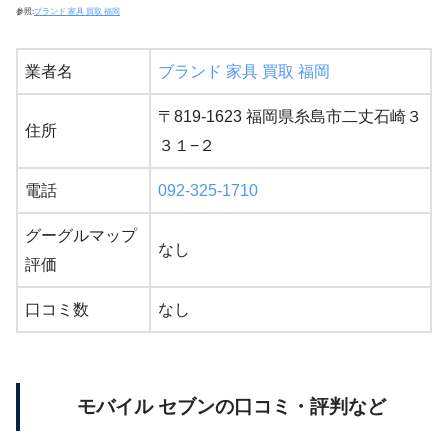
参照:
ブランド 家具 買取 福岡
業者名
ブランド 家具 買取 福岡
〒819-1623 福岡県糸島市二丈石崎３
住所
３１−２
電話
092-325-1710
グーグルマップ
なし
評価
口コミ数
なし
モバイル セブンの口コミ・評判など