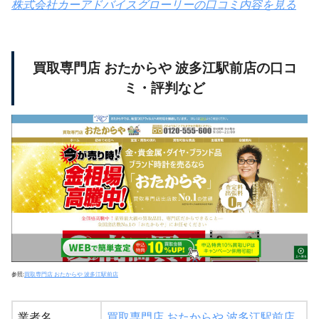
株式会社カーアドバイスグローリーの口コミ内容を見る
買取専門店 おたからや 波多江駅前店の口コ
ミ・評判など
参照:
買取専門店 おたからや 波多江駅前店
業者名
買取専門店 おたからや 波多江駅前店