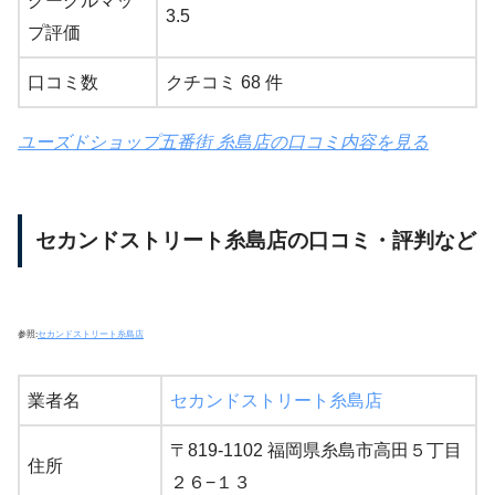
グーグルマッ
3.5
プ評価
口コミ数
クチコミ 68 件
ユーズドショップ五番街 糸島店の口コミ内容を見る
セカンドストリート糸島店の口コミ・評判など
参照:
セカンドストリート糸島店
業者名
セカンドストリート糸島店
〒819-1102 福岡県糸島市高田５丁目
住所
２６−１３