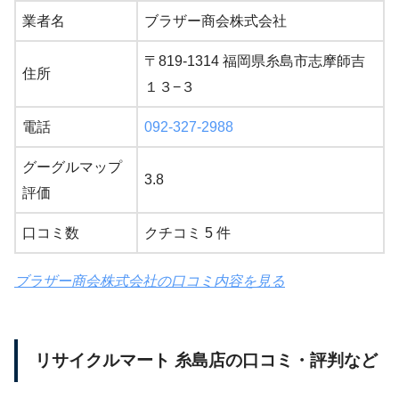
業者名
ブラザー商会株式会社
〒819-1314 福岡県糸島市志摩師吉
住所
１３−３
電話
092-327-2988
グーグルマップ
3.8
評価
口コミ数
クチコミ 5 件
ブラザー商会株式会社の口コミ内容を見る
リサイクルマート 糸島店の口コミ・評判など