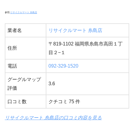
参照:
リサイクルマート 糸島店
業者名
リサイクルマート 糸島店
〒819-1102 福岡県糸島市高田１丁
住所
目２−１
電話
092-329-1520
グーグルマップ
3.6
評価
口コミ数
クチコミ 75 件
リサイクルマート 糸島店の口コミ内容を見る