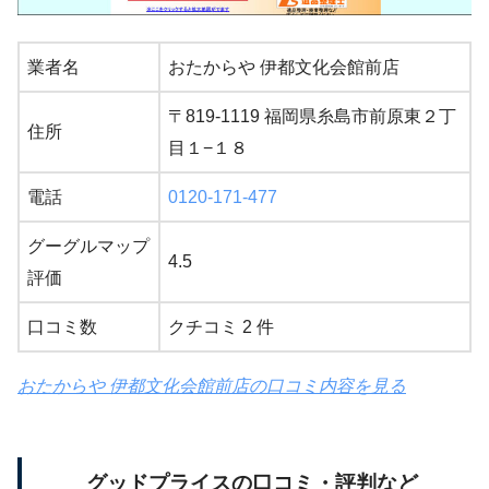
業者名
おたからや 伊都文化会館前店
〒819-1119 福岡県糸島市前原東２丁
住所
目１−１８
電話
0120-171-477
グーグルマップ
4.5
評価
口コミ数
クチコミ 2 件
おたからや 伊都文化会館前店の口コミ内容を見る
グッドプライスの口コミ・評判など