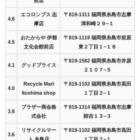
前店
エコロンブス 志
〒819-1311 福岡県糸島市志摩
4.6
摩店
津和崎２９−１
おたからや 伊都
〒819-1119 福岡県糸島市前原
4.5
文化会館前店
東２丁目１−１８
〒819-1582 福岡県糸島市井原
4.1
グッドプライス
２１０７−５
Recycle Mart
〒819-1102 福岡県糸島市高田
4.0
Itoshima shop
１丁目２−１
ブラザー商会株
〒819-1314 福岡県糸島市志摩
3.8
式会社
師吉１３−３
リサイクルマー
〒819-1102 福岡県糸島市高田
3.6
ト 糸島店
１丁目２−１