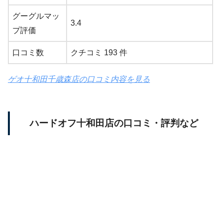
グーグルマッ
3.4
プ評価
口コミ数
クチコミ 193 件
ゲオ十和田千歳森店の口コミ内容を見る
ハードオフ十和田店の口コミ・評判など