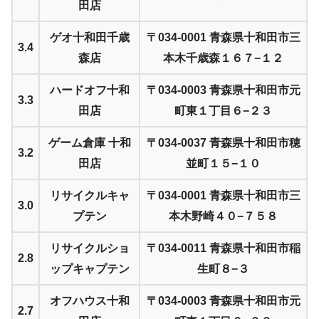
田店
ゲオ十和田千歳
〒034-0001 青森県十和田市三
3.4
森店
本木千歳森１６７−１２
ハードオフ十和
〒034-0003 青森県十和田市元
3.3
田店
町東１丁目６−２３
ゲーム倉庫 十和
〒034-0037 青森県十和田市穂
3.2
田店
並町１５−１０
リサイクルキャ
〒034-0001 青森県十和田市三
3.0
プテン
本木野崎４０−７５８
リサイクルショ
〒034-0011 青森県十和田市稲
2.8
ップキャプテン
生町８−３
オフハウス十和
〒034-0003 青森県十和田市元
2.7