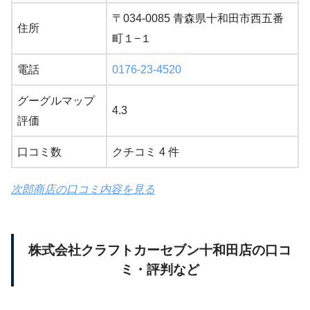
〒034-0085 青森県十和田市西五番
住所
町１−１
電話
0176-23-4520
グーグルマップ
4.3
評価
口コミ数
クチコミ 4 件
次郎商店の口コミ内容を見る
株式会社クラフトカーセブン十和田店の口コ
ミ・評判など