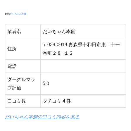
参照:
だいちゃん本舗
業者名
だいちゃん本舗
〒034-0014 青森県十和田市東二十一
住所
番町２８−１２
電話
グーグルマッ
5.0
プ評価
口コミ数
クチコミ 4 件
だいちゃん本舗の口コミ内容を見る