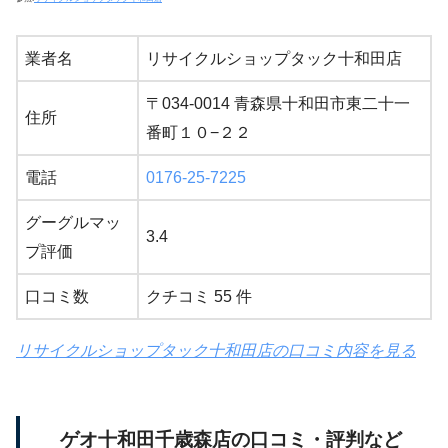
業者名
リサイクルショップタック十和田店
〒034-0014 青森県十和田市東二十一
住所
番町１０−２２
電話
0176-25-7225
グーグルマッ
3.4
プ評価
口コミ数
クチコミ 55 件
リサイクルショップタック十和田店の口コミ内容を見る
ゲオ十和田千歳森店の口コミ・評判など