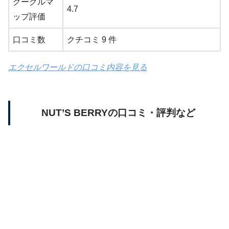
グーグルマ
4.7
ップ評価
口コミ数
クチコミ 9 件
エクセルワールドの口コミ内容を見る
NUT’S BERRYの口コミ・評判など