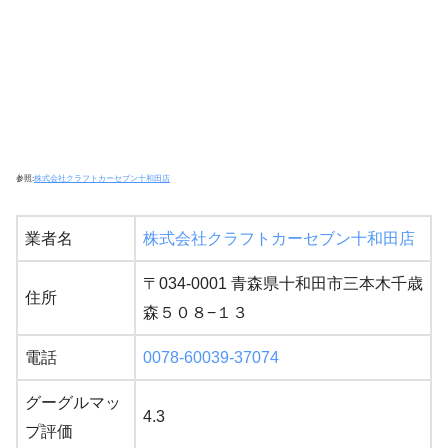
参照:
株式会社クラフトカーセブン十和田店
業者名
株式会社クラフトカーセブン十和田店
〒034-0001 青森県十和田市三本木千歳
住所
森５０８−１３
電話
0078-60039-37074
グーグルマッ
4.3
プ評価