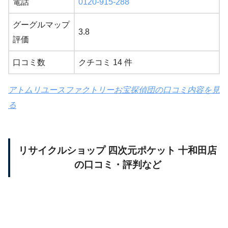
電話
0120-915-288
グーグルマップ
3.8
評価
口コミ数
クチコミ 14 件
アトムリユースファクトリーお宝探偵団の口コミ内容を見
る
リサイクルショップ 四次元ポケット 十和田店
の口コミ・評判など