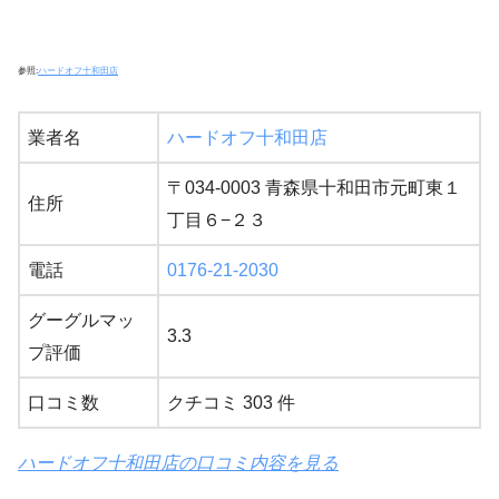
参照:
ハードオフ十和田店
業者名
ハードオフ十和田店
〒034-0003 青森県十和田市元町東１
住所
丁目６−２３
電話
0176-21-2030
グーグルマッ
3.3
プ評価
口コミ数
クチコミ 303 件
ハードオフ十和田店の口コミ内容を見る