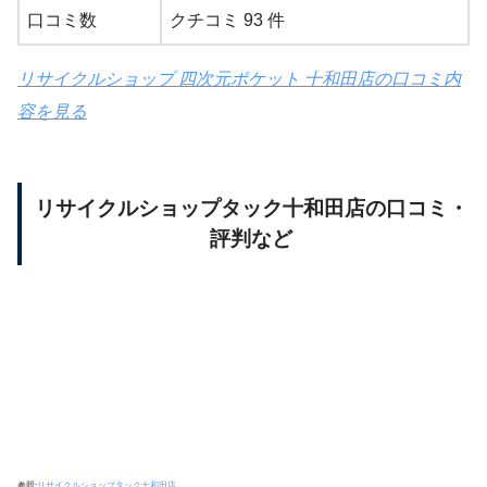
口コミ数
クチコミ 93 件
リサイクルショップ 四次元ポケット 十和田店の口コミ内
容を見る
リサイクルショップタック十和田店の口コミ・
評判など
参照:
リサイクルショップタック十和田店