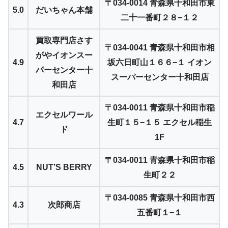
〒034-0014 青森県十和田市東
5.0
だいちゃん本舗
二十一番町２８−１２
買取専門店さす
〒034-0041 青森県十和田市相
がやイオンスー
4.9
坂六日町山１６６−１ イオン
パーセンター十
スーパーセンター十和田店
和田店
〒034-0011 青森県十和田市稲
エクセルワール
4.7
生町１５−１５ エクセル稲生
ド
1F
〒034-0011 青森県十和田市稲
4.5
NUT’S BERRY
生町２２
〒034-0085 青森県十和田市西
4.3
次郎商店
五番町１−１