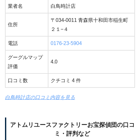
業者名
白鳥時計店
〒034-0011 青森県十和田市稲生町
住所
２１−４
電話
0176-23-5904
グーグルマップ
4.0
評価
口コミ数
クチコミ 4 件
白鳥時計店の口コミ内容を見る
アトムリユースファクトリーお宝探偵団の口コ
ミ・評判など