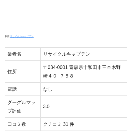
参照:
リサイクルキャプテン
業者名
リサイクルキャプテン
〒034-0001 青森県十和田市三本木野
住所
崎４０−７５８
電話
なし
グーグルマッ
3.0
プ評価
口コミ数
クチコミ 31 件