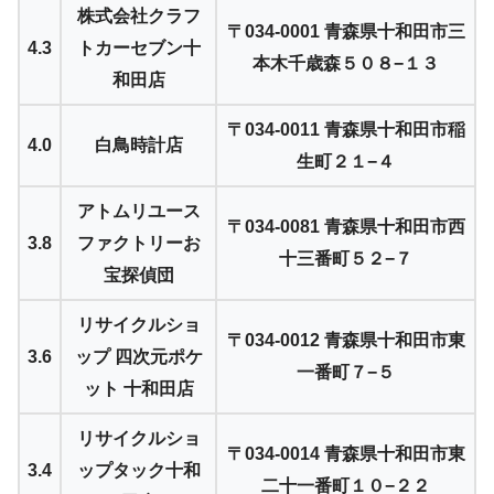
株式会社クラフ
〒034-0001 青森県十和田市三
4.3
トカーセブン十
本木千歳森５０８−１３
和田店
〒034-0011 青森県十和田市稲
4.0
白鳥時計店
生町２１−４
アトムリユース
〒034-0081 青森県十和田市西
3.8
ファクトリーお
十三番町５２−７
宝探偵団
リサイクルショ
〒034-0012 青森県十和田市東
3.6
ップ 四次元ポケ
一番町７−５
ット 十和田店
リサイクルショ
〒034-0014 青森県十和田市東
3.4
ップタック十和
二十一番町１０−２２