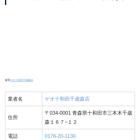
参照:
ゲオ十和田千歳森店
業者名
ゲオ十和田千歳森店
〒034-0001 青森県十和田市三本木千歳
住所
森１６７−１２
電話
0176-20-1130