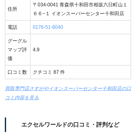
〒034-0041 青森県十和田市相坂六日町山１
住所
６６−１ イオンスーパーセンター十和田店
電話
0176-51-6040
グーグル
マップ評
4.9
価
口コミ数
クチコミ 87 件
買取専門店さすがやイオンスーパーセンター十和田店の口
コミ内容を見る
エクセルワールドの口コミ・評判など