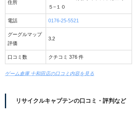
住所
５−１０
電話
0176-25-5521
グーグルマップ
3.2
評価
口コミ数
クチコミ 376 件
ゲーム倉庫 十和田店の口コミ内容を見る
リサイクルキャプテンの口コミ・評判など