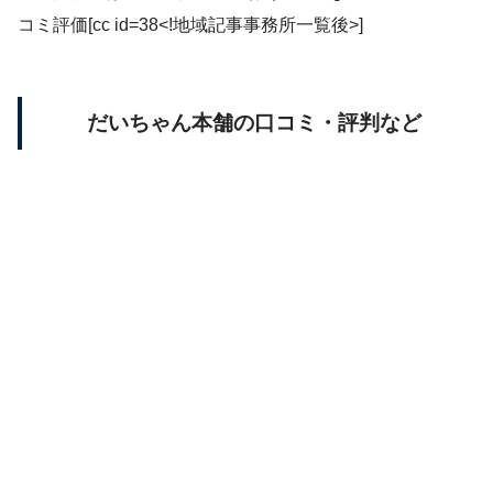
コミ評価[cc id=38<!地域記事事務所一覧後>]
だいちゃん本舗の口コミ・評判など