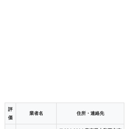
評
業者名
住所・連絡先
価