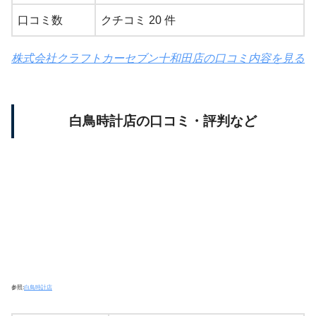
口コミ数
クチコミ 20 件
株式会社クラフトカーセブン十和田店の口コミ内容を見る
白鳥時計店の口コミ・評判など
参照:
白鳥時計店