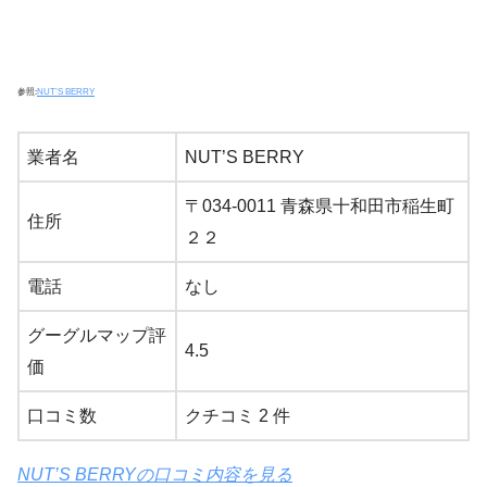
参照:
NUT’S BERRY
業者名
NUT’S BERRY
〒034-0011 青森県十和田市稲生町
住所
２２
電話
なし
グーグルマップ評
4.5
価
口コミ数
クチコミ 2 件
NUT’S BERRYの口コミ内容を見る