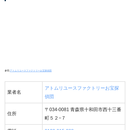
参照:
アトムリユースファクトリーお宝探偵団
アトムリユースファクトリーお宝探
業者名
偵団
〒034-0081 青森県十和田市西十三番
住所
町５２−７