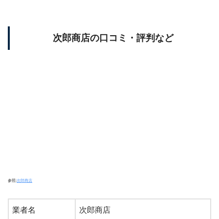
次郎商店の口コミ・評判など
参照:
次郎商店
業者名
次郎商店