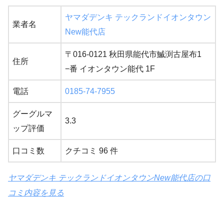
ヤマダデンキ テックランドイオンタウン
業者名
New能代店
〒016-0121 秋田県能代市鰄渕古屋布1
住所
−番 イオンタウン能代 1F
電話
0185-74-7955
グーグルマ
3.3
ップ評価
口コミ数
クチコミ 96 件
ヤマダデンキ テックランドイオンタウンNew能代店の口
コミ内容を見る