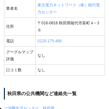
東北電力ネットワーク（株）能代電
業者名
力センター
〒016-0816 秋田県能代市富町４−３
住所
６
電話
0120-175-466
グーグルマップ
なし
評価
口コミ数
なし
秋田県の公共機関など連絡先一覧
⇒消費生活センター：秋田県