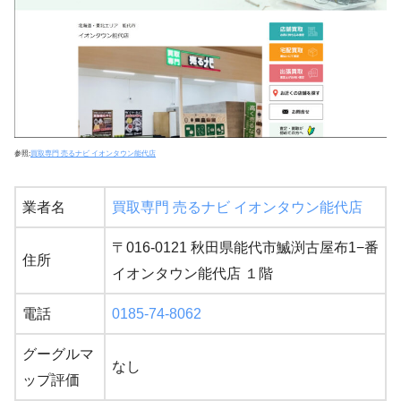
参照:
買取専門 売るナビ イオンタウン能代店
業者名
買取専門 売るナビ イオンタウン能代店
〒016-0121 秋田県能代市鰄渕古屋布1−番
住所
イオンタウン能代店 １階
電話
0185-74-8062
グーグルマ
なし
ップ評価