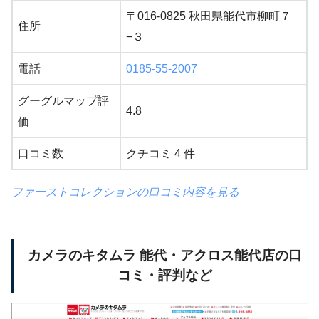
〒016-0825 秋田県能代市柳町７
住所
−３
電話
0185-55-2007
グーグルマップ評
4.8
価
口コミ数
クチコミ 4 件
ファーストコレクションの口コミ内容を見る
カメラのキタムラ 能代・アクロス能代店の口
コミ・評判など