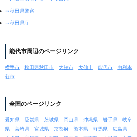
⇒秋田県警察
⇒秋田県庁
能代市周辺のページリンク
横手市
秋田県秋田市
大館市
大仙市
能代市
由利本
荘市
全国のページリンク
愛知県
愛媛県
茨城県
岡山県
沖縄県
岩手県
岐阜
県
宮崎県
宮城県
京都府
熊本県
群馬県
広島県