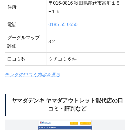
〒016-0816 秋田県能代市富町１５
住所
−１５
電話
0185-55-0550
グーグルマップ
3.2
評価
口コミ数
クチコミ 6 件
チンダの口コミ内容を見る
ヤマダデンキ ヤマダアウトレット能代店の口
コミ・評判など