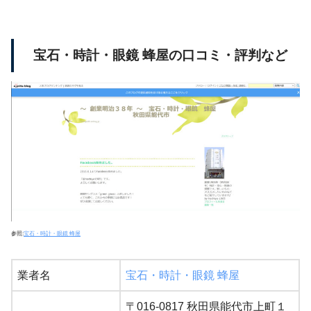
宝石・時計・眼鏡 蜂屋の口コミ・評判など
参照:
宝石・時計・眼鏡 蜂屋
業者名
宝石・時計・眼鏡 蜂屋
〒016-0817 秋田県能代市上町１