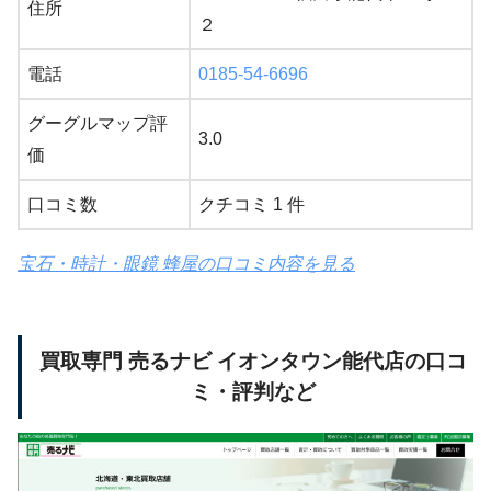
住所
２
電話
0185-54-6696
グーグルマップ評
3.0
価
口コミ数
クチコミ 1 件
宝石・時計・眼鏡 蜂屋の口コミ内容を見る
買取専門 売るナビ イオンタウン能代店の口コ
ミ・評判など