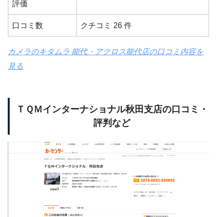
評価
口コミ数
クチコミ 26 件
カメラのキタムラ 能代・アクロス能代店の口コミ内容を
見る
ＴＱＭインターナショナル秋田支店の口コミ・
評判など