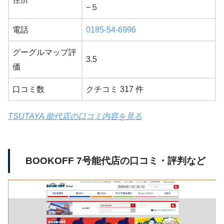
−５
電話
0185-54-6996
グーグルマップ評
3.5
価
口コミ数
クチコミ 317 件
TSUTAYA 能代店の口コミ内容を見る
BOOKOFF 7号能代店の口コミ・評判など