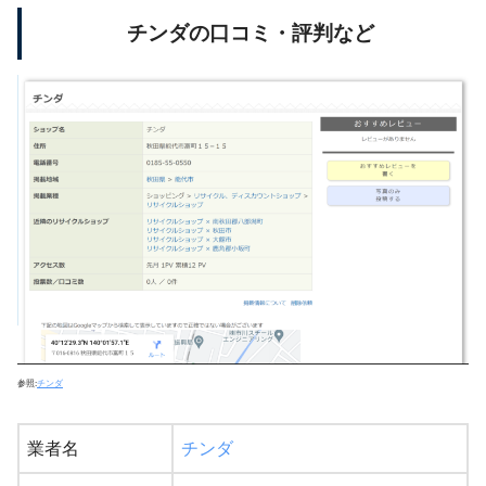
チンダの口コミ・評判など
参照:
チンダ
業者名
チンダ