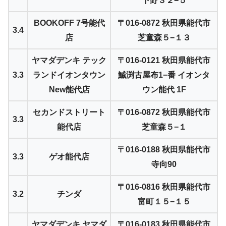
下野３２−５
BOOKOFF 7号能代
〒016-0872 秋田県能代市
3.4
店
芝童森５−１３
ヤマダデンキ テック
〒016-0121 秋田県能代市
3.3
ランドイオンタウン
鰄渕古屋布1−番 イオンタ
New能代店
ウン能代 1F
セカンドストリート
〒016-0872 秋田県能代市
3.3
能代店
芝童森５−１
〒016-0188 秋田県能代市
3.3
ゲオ能代店
寺向90
〒016-0816 秋田県能代市
3.2
チンダ
富町１５−１５
ヤマダデンキ ヤマダ
〒016-0183 秋田県能代市