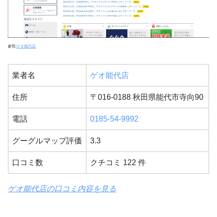
参照:
ゲオ能代店
業者名
ゲオ能代店
住所
〒016-0188 秋田県能代市寺向90
電話
0185-54-9992
グーグルマップ評価
3.3
口コミ数
クチコミ 122 件
ゲオ能代店の口コミ内容を見る