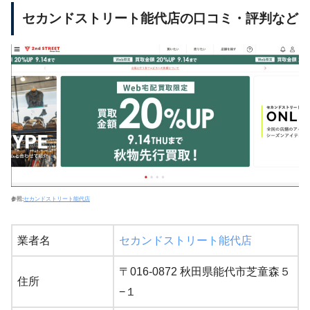
セカンドストリート能代店の口コミ・評判など
参照:
セカンドストリート能代店
業者名
セカンドストリート能代店
〒016-0872 秋田県能代市芝童森５
住所
−１