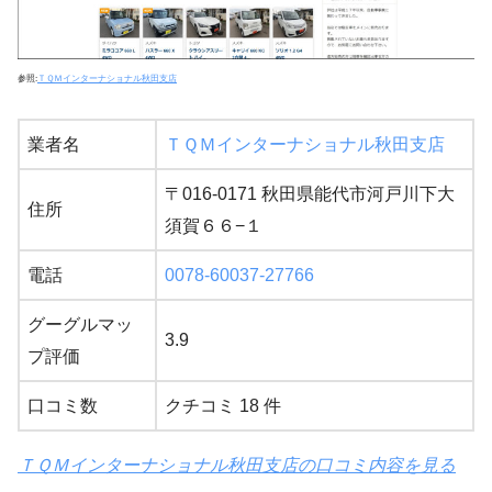
参照:
ＴＱＭインターナショナル秋田支店
業者名
ＴＱＭインターナショナル秋田支店
〒016-0171 秋田県能代市河戸川下大
住所
須賀６６−１
電話
0078-60037-27766
グーグルマッ
3.9
プ評価
口コミ数
クチコミ 18 件
ＴＱＭインターナショナル秋田支店の口コミ内容を見る