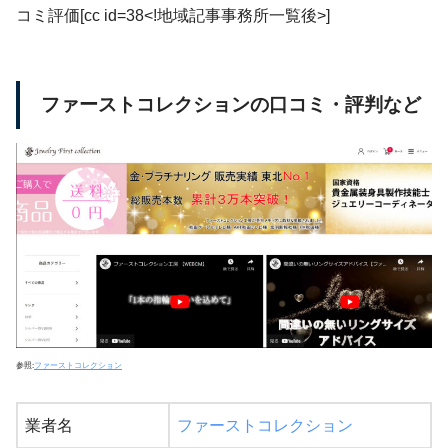
コミ評価[cc id=38<!地域記事事務所一覧後>]
ファーストコレクションの口コミ・評判など
参照:
ファーストコレクション
業者名
ファーストコレクション