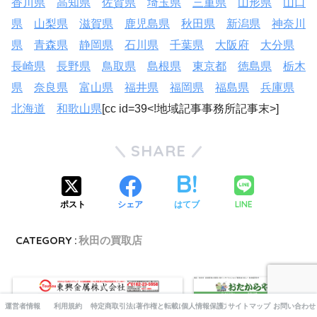
香川県
高知県
佐賀県
埼玉県
三重県
山形県
山口
県
山梨県
滋賀県
鹿児島県
秋田県
新潟県
神奈川
県
青森県
静岡県
石川県
千葉県
大阪府
大分県
長崎県
長野県
鳥取県
島根県
東京都
徳島県
栃木
県
奈良県
富山県
福井県
福岡県
福島県
兵庫県
北海道
和歌山県
[cc id=39<!地域記事事務所記事末>]
SHARE
LINE
ポスト
シェア
はてブ
CATEGORY :
秋田の買取店
運営者情報
利用規約
特定商取引法に基づく表記
著作権と転載について
個人情報保護方針
サイトマップ
お問い合わせ