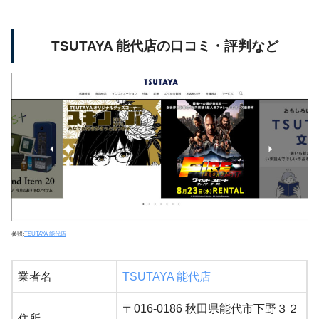
TSUTAYA 能代店の口コミ・評判など
参照:
TSUTAYA 能代店
業者名
TSUTAYA 能代店
〒016-0186 秋田県能代市下野３２
住所